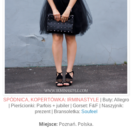
SPÓDNICA, KOPERTÓWKA: IRMINASTYLE
| Buty: Allegro
| Pierścionki: Parfois + jubiler | Gorset: F&F | Naszyjnik:
prezent | Bransoletka:
Soufeel
Miejsce:
Poznań.
Polska.