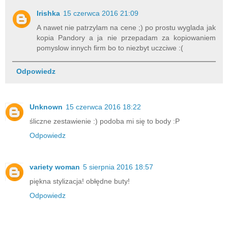
Irishka
15 czerwca 2016 21:09
A nawet nie patrzylam na cene ;) po prostu wyglada jak
kopia Pandory a ja nie przepadam za kopiowaniem
pomyslow innych firm bo to niezbyt uczciwe :(
Odpowiedz
Unknown
15 czerwca 2016 18:22
śliczne zestawienie :) podoba mi się to body :P
Odpowiedz
variety woman
5 sierpnia 2016 18:57
piękna stylizacja! obłędne buty!
Odpowiedz