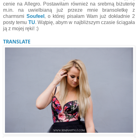
cenie na Allegro. Postawiłam również na srebrną biżuterię
m.in. na uwielbianą już przeze mnie bransoletkę z
charmsmi
Soufeel
, o której pisałam Wam już dokładnie 2
posty temu
TU
. Wątpię, abym w najbliższym czasie ściągała
ją z mojej ręki! :)
TRANSLATE