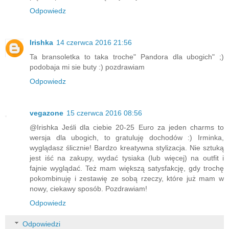
Odpowiedz
Irishka
14 czerwca 2016 21:56
Ta bransoletka to taka troche" Pandora dla ubogich" ;)
podobaja mi sie buty :) pozdrawiam
Odpowiedz
vegazone
15 czerwca 2016 08:56
@Irishka Jeśli dla ciebie 20-25 Euro za jeden charms to
wersja dla ubogich, to gratuluję dochodów :) Irminka,
wyglądasz ślicznie! Bardzo kreatywna stylizacja. Nie sztuką
jest iść na zakupy, wydać tysiaka (lub więcej) na outfit i
fajnie wyglądać. Też mam większą satysfakcję, gdy trochę
pokombinuję i zestawię ze sobą rzeczy, które już mam w
nowy, ciekawy sposób. Pozdrawiam!
Odpowiedz
Odpowiedzi