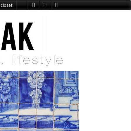
 closet