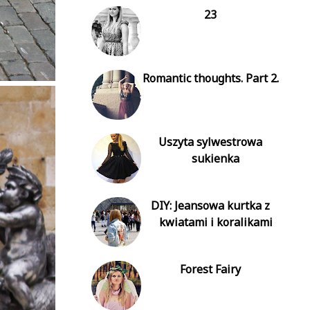
23
Romantic thoughts. Part 2.
Uszyta sylwestrowa
sukienka
DIY: Jeansowa kurtka z
kwiatami i koralikami
Forest Fairy