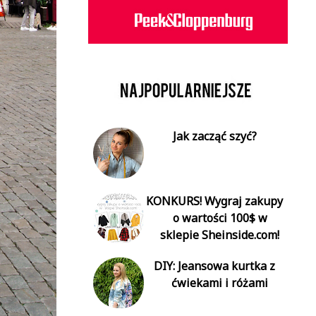
Jak zacząć szyć?
KONKURS! Wygraj zakupy
o wartości 100$ w
sklepie Sheinside.com!
DIY: Jeansowa kurtka z
ćwiekami i różami