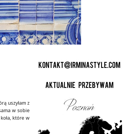
órą uszyłam z
 sama w sobie
koła, które w