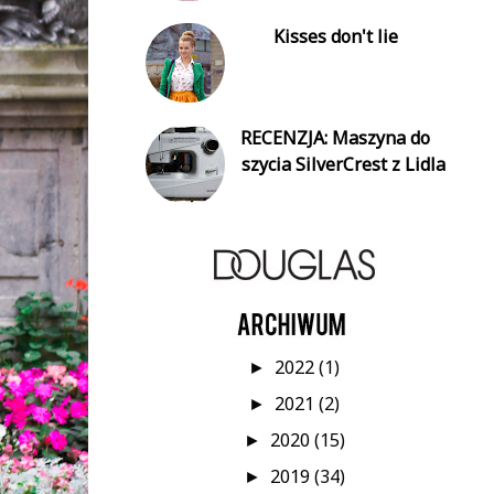
Kisses don't lie
RECENZJA: Maszyna do
szycia SilverCrest z Lidla
2022
(1)
►
2021
(2)
►
2020
(15)
►
2019
(34)
►