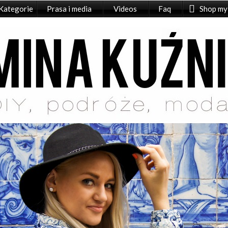
Kategorie
Prasa i media
Videos
Faq
Shop my