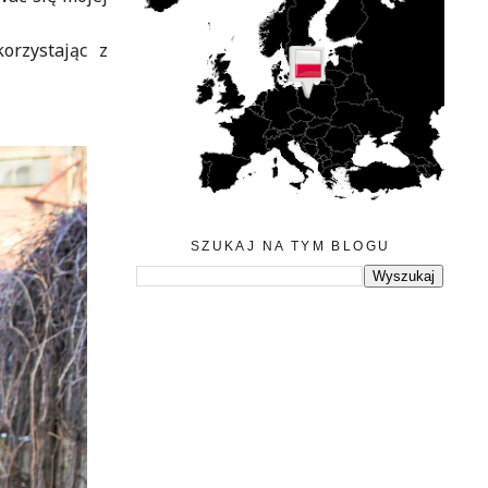
orzystając z
SZUKAJ NA TYM BLOGU