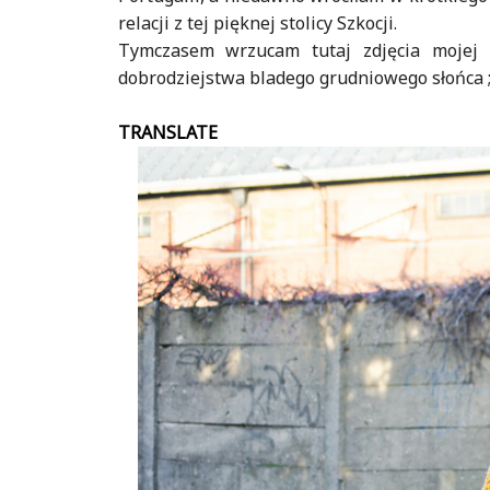
relacji z tej pięknej stolicy Szkocji.
Tymczasem wrzucam tutaj zdjęcia mojej os
dobrodziejstwa bladego grudniowego słońca ;
TRANSLATE