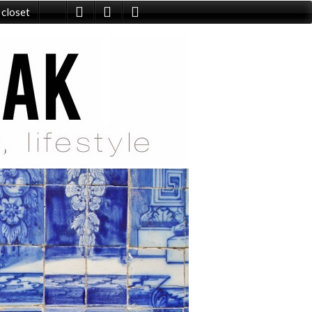
 closet