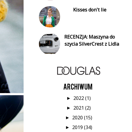
Kisses don't lie
RECENZJA: Maszyna do
szycia SilverCrest z Lidla
2022
(1)
►
2021
(2)
►
2020
(15)
►
2019
(34)
►