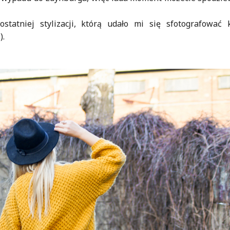
tatniej stylizacji, którą udało mi się sfotografować k
).