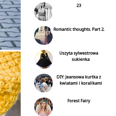
23
Romantic thoughts. Part 2.
Uszyta sylwestrowa
sukienka
DIY: Jeansowa kurtka z
kwiatami i koralikami
Forest Fairy