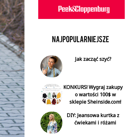
Jak zacząć szyć?
KONKURS! Wygraj zakupy
o wartości 100$ w
sklepie Sheinside.com!
DIY: Jeansowa kurtka z
ćwiekami i różami