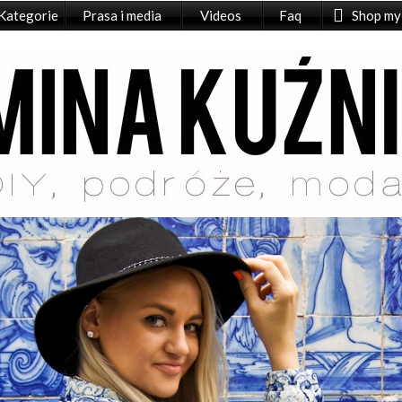
Kategorie
Prasa i media
Videos
Faq
Shop my