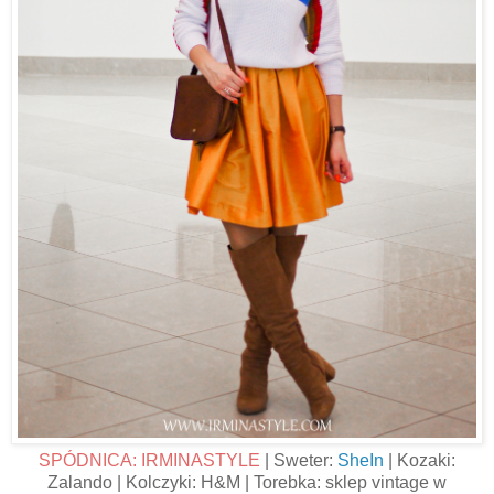
SPÓDNICA: IRMINASTYLE
| Sweter:
SheIn
| Kozaki:
Zalando | Kolczyki: H&M | Torebka: sklep vintage w