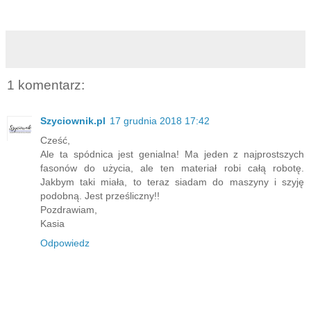
1 komentarz:
Szyciownik.pl
17 grudnia 2018 17:42
Cześć,
Ale ta spódnica jest genialna! Ma jeden z najprostszych
fasonów do użycia, ale ten materiał robi całą robotę.
Jakbym taki miała, to teraz siadam do maszyny i szyję
podobną. Jest prześliczny!!
Pozdrawiam,
Kasia
Odpowiedz