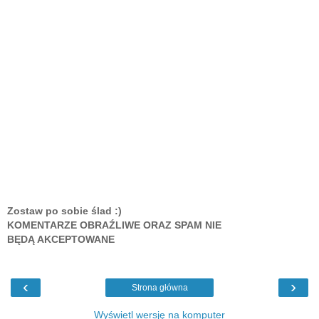
Zostaw po sobie ślad :)
KOMENTARZE OBRAŹLIWE ORAZ SPAM NIE
BĘDĄ AKCEPTOWANE
‹
›
Strona główna
Wyświetl wersję na komputer