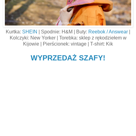
Kurtka:
SHEIN
| Spodnie: H&M | Buty:
Reebok / Answear
|
Kolczyki: New Yorker | Torebka: sklep z rękodziełem w
Kijowie | Pierścionek: vintage | T-shirt: Kik
WYPRZEDAŻ SZAFY!