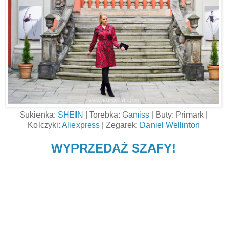
Sukienka:
SHEIN
|
Torebka:
Gamiss
| Buty: Primark |
Kolczyki:
Aliexpress
| Zegarek:
Daniel Wellinton
WYPRZEDAŻ SZAFY!