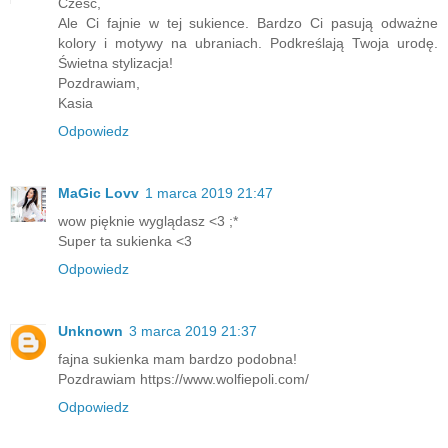
Cześć,
Ale Ci fajnie w tej sukience. Bardzo Ci pasują odważne
kolory i motywy na ubraniach. Podkreślają Twoja urodę.
Świetna stylizacja!
Pozdrawiam,
Kasia
Odpowiedz
MaGic Lovv
1 marca 2019 21:47
wow pięknie wyglądasz <3 ;*
Super ta sukienka <3
Odpowiedz
Unknown
3 marca 2019 21:37
fajna sukienka mam bardzo podobna!
Pozdrawiam https://www.wolfiepoli.com/
Odpowiedz