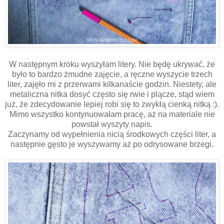
W następnym kroku wyszyłam litery. Nie będę ukrywać, że
było to bardzo żmudne zajęcie, a ręczne wyszycie trzech
liter, zajęło mi z przerwami kilkanaście godzin. Niestety, ale
metaliczna nitka dosyć często się rwie i plącze, stąd wiem
już, że zdecydowanie lepiej robi się to zwykłą cienką nitką :).
Mimo wszystko kontynuowałam pracę, aż na materiale nie
powstał wyszyty napis.
Zaczynamy od wypełnienia nicią środkowych części liter, a
następnie gęsto je wyszywamy aż po odrysowane brzegi.