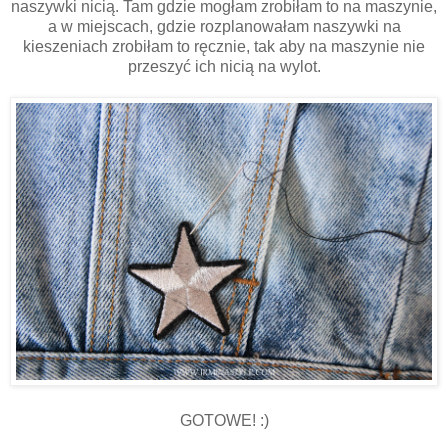
naszywki nicią. Tam gdzie mogłam zrobiłam to na maszynie,
a w miejscach, gdzie rozplanowałam naszywki na
kieszeniach zrobiłam to ręcznie, tak aby na maszynie nie
przeszyć ich nicią na wylot.
GOTOWE! :)