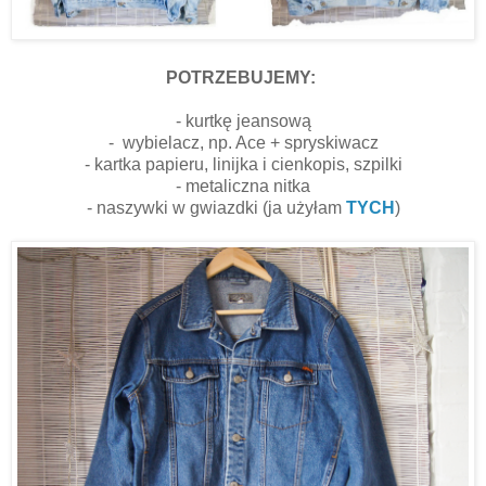
POTRZEBUJEMY:
- kurtkę jeansową
- wybielacz, np. Ace + spryskiwacz
- kartka papieru, linijka i cienkopis, szpilki
- metaliczna nitka
- naszywki w gwiazdki (ja użyłam
TYCH
)