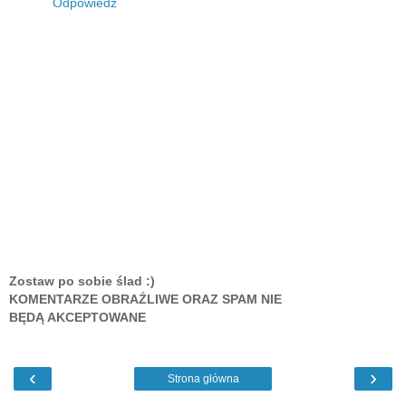
Odpowiedz
Zostaw po sobie ślad :)
KOMENTARZE OBRAŹLIWE ORAZ SPAM NIE
BĘDĄ AKCEPTOWANE
‹
›
Strona główna