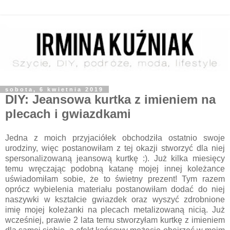
sobota, 6 kwietnia 2019
DIY: Jeansowa kurtka z imieniem na
plecach i gwiazdkami
Jedna z moich przyjaciółek obchodziła ostatnio swoje
urodziny, więc postanowiłam z tej okazji stworzyć dla niej
spersonalizowaną jeansową kurtkę :). Już kilka miesięcy
temu wręczając podobną katanę mojej innej koleżance
uświadomiłam sobie, że to świetny prezent! Tym razem
oprócz wybielenia materiału postanowiłam dodać do niej
naszywki w kształcie gwiazdek oraz wyszyć zdrobnione
imię mojej koleżanki na plecach metalizowaną nicią. Już
wcześniej, prawie 2 lata temu stworzyłam kurtkę z imieniem