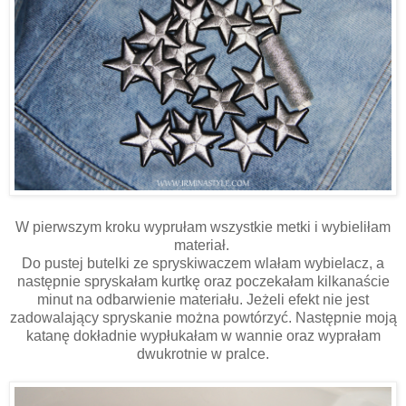
W pierwszym kroku wyprułam wszystkie metki i wybieliłam
materiał.
Do pustej butelki ze spryskiwaczem wlałam wybielacz, a
następnie spryskałam kurtkę oraz poczekałam kilkanaście
minut na odbarwienie materiału. Jeżeli efekt nie jest
zadowalający spryskanie można powtórzyć. Następnie moją
katanę dokładnie wypłukałam w wannie oraz wyprałam
dwukrotnie w pralce.