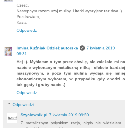
Cześć,
Następnym razem użyj muliny. Literki wyszyjesz raz dwa :)
Pozdrawiam,
Kasia
Odpowiedz
Irmina Kuźniak Odzież autorska
7 kwietnia 2019
08:31
Hej :). Myślałam o tym przez chwilę, ale zależało mi na
napisie wykonanym metaliczną nitką i efekcie bardziej
maszynowym, a poza tym mulina wydaja się mniej
ekonomicznym wyborem, w przypadku gdy chodzi o
tak gęsty i gruby napis :)
Odpowiedz
Odpowiedzi
Szyciownik.pl
7 kwietnia 2019 09:50
Z metalicznym połyskiem racja, nigdy nie widziałam