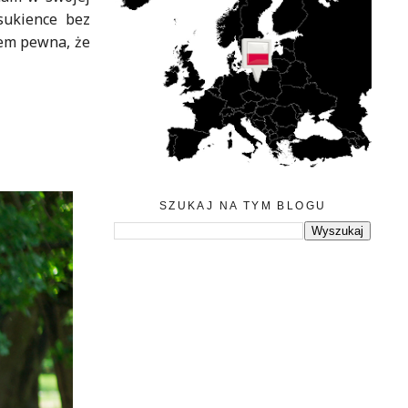
 sukience bez
tem pewna, że
SZUKAJ NA TYM BLOGU