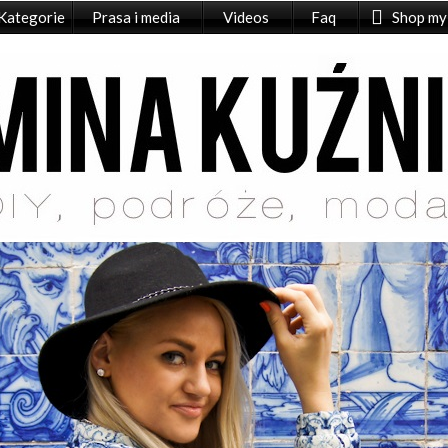
Kategorie
Prasa i media
Videos
Faq
Shop my