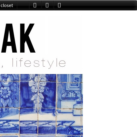
 closet