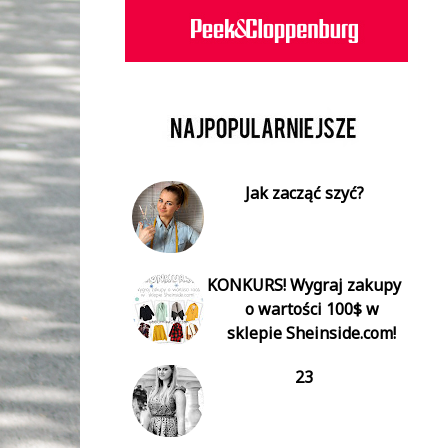
Jak zacząć szyć?
KONKURS! Wygraj zakupy
o wartości 100$ w
sklepie Sheinside.com!
23