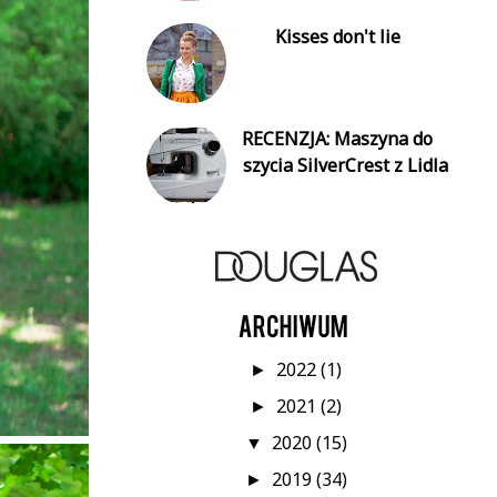
Kisses don't lie
RECENZJA: Maszyna do
szycia SilverCrest z Lidla
2022
(1)
►
2021
(2)
►
2020
(15)
▼
2019
(34)
►