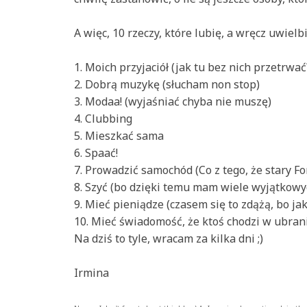
A więc, 10 rzeczy, które lubię, a wręcz uwiel
1. Moich przyjaciół (jak tu bez nich przetrwać?
2. Dobrą muzykę (słucham non stop)
3. Modaa! (wyjaśniać chyba nie muszę)
4. Clubbing
5. Mieszkać sama
6. Spaać!
7. Prowadzić samochód (Co z tego, że stary For
8. Szyć (bo dzięki temu mam wiele wyjątkowy
9. Mieć pieniądze (czasem się to zdążą, bo ja
10. Mieć świadomość, że ktoś chodzi w ubran
Na dziś to tyle, wracam za kilka dni ;)
Irmina