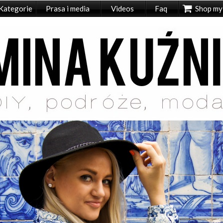
Kategorie
Prasa i media
Videos
Faq
Shop my