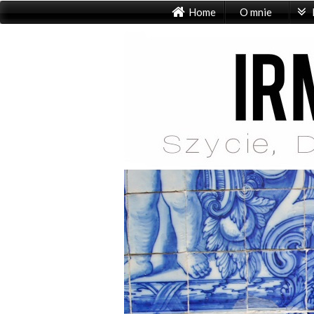
Home
O mnie