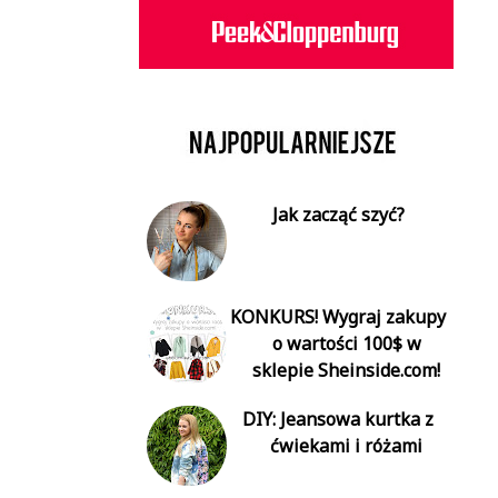
Jak zacząć szyć?
KONKURS! Wygraj zakupy
o wartości 100$ w
sklepie Sheinside.com!
DIY: Jeansowa kurtka z
ćwiekami i różami