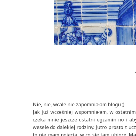
Nie, nie, wcale nie zapomniałam blogu ;)
Jak już wcześniej wspomniałam, w ostatnim
czeka mnie jeszcze ostatni egzamin no i ab
wesele do dalekiej rodziny. Jutro prosto z uc
to nie mam pojęcia, w co się tam ubiorę. Ma