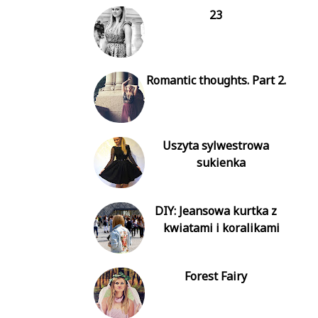
23
Romantic thoughts. Part 2.
Uszyta sylwestrowa
sukienka
DIY: Jeansowa kurtka z
kwiatami i koralikami
Forest Fairy