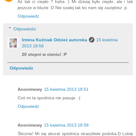
Aż tak ci ciepło ? haha :) Mi dzisiaj było ciepło, ale i tak
jeszcze w bluzie :D Nie szalej tak bo nam się zaziębisz :p
Odpowiedz
Odpowiedzi
Irmina Kuźniak Odzież autorska
15 kwietnia
2013 18:56
20 stopni w cieniu! :P
Odpowiedz
Anonimowy
15 kwietnia 2013 18:51
Coś mi ta spodnica nie pasuje. :(
Odpowiedz
Anonimowy
15 kwietnia 2013 18:58
Ślicznie! Mi się akurat spódnica straszliwie podoba:D Lubię