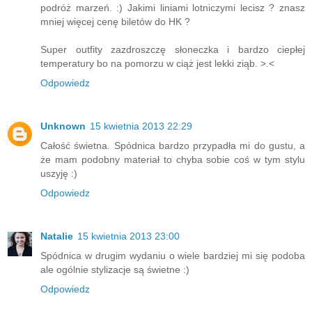
podróż marzeń. :) Jakimi liniami lotniczymi lecisz ? znasz
mniej więcej cenę biletów do HK ?
Super outfity zazdroszczę słoneczka i bardzo ciepłej
temperatury bo na pomorzu w ciąż jest lekki ziąb. >.<
Odpowiedz
Unknown
15 kwietnia 2013 22:29
Całość świetna. Spódnica bardzo przypadła mi do gustu, a
że mam podobny materiał to chyba sobie coś w tym stylu
uszyję :)
Odpowiedz
Natalie
15 kwietnia 2013 23:00
Spódnica w drugim wydaniu o wiele bardziej mi się podoba
ale ogólnie stylizacje są świetne :)
Odpowiedz