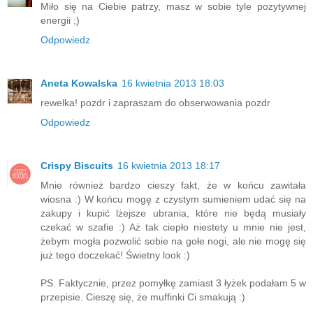
Miło się na Ciebie patrzy, masz w sobie tyle pozytywnej
energii ;)
Odpowiedz
Aneta Kowalska
16 kwietnia 2013 18:03
rewelka! pozdr i zapraszam do obserwowania pozdr
Odpowiedz
Crispy Biscuits
16 kwietnia 2013 18:17
Mnie również bardzo cieszy fakt, że w końcu zawitała
wiosna :) W końcu mogę z czystym sumieniem udać się na
zakupy i kupić lżejsze ubrania, które nie będą musiały
czekać w szafie :) Aż tak ciepło niestety u mnie nie jest,
żebym mogła pozwolić sobie na gołe nogi, ale nie mogę się
już tego doczekać! Świetny look :)
PS. Faktycznie, przez pomyłkę zamiast 3 łyżek podałam 5 w
przepisie. Cieszę się, że muffinki Ci smakują :)