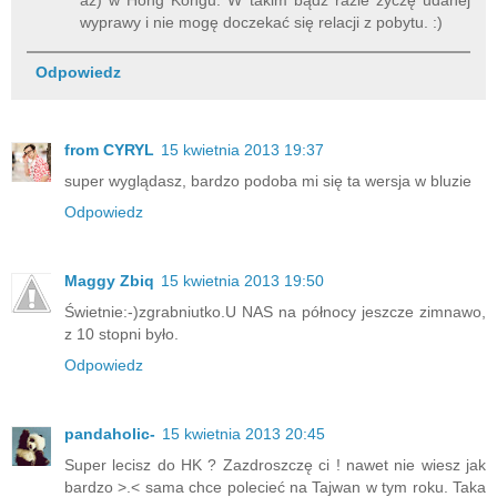
wyprawy i nie mogę doczekać się relacji z pobytu. :)
Odpowiedz
from CYRYL
15 kwietnia 2013 19:37
super wyglądasz, bardzo podoba mi się ta wersja w bluzie
Odpowiedz
Maggy Zbiq
15 kwietnia 2013 19:50
Świetnie:-)zgrabniutko.U NAS na północy jeszcze zimnawo,
z 10 stopni było.
Odpowiedz
pandaholic-
15 kwietnia 2013 20:45
Super lecisz do HK ? Zazdroszczę ci ! nawet nie wiesz jak
bardzo >.< sama chce polecieć na Tajwan w tym roku. Taka