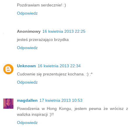
Pozdrawiam serdecznie! :)
Odpowiedz
Anonimowy
16 kwietnia 2013 22:25
jesteś przerażająco brzydka
Odpowiedz
Unknown
16 kwietnia 2013 22:34
Cudownie się prezentujesz kochana. :) :*
Odpowiedz
magdallen
17 kwietnia 2013 10:53
Powodzenia w Hong Kongu, jestem pewna że wrócisz z
walizka inspiracji :)!!
Odpowiedz