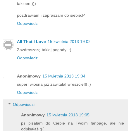
takieee;)))
pozdrawiam i zapraszam do siebie;P
Odpowiedz
All That I Love
15 kwietnia 2013 19:02
Zazdroszczę takiej pogody! :)
Odpowiedz
Anonimowy
15 kwietnia 2013 19:04
super! wiosna już zawitała! wreszcie!!! :)
Odpowiedz
Odpowiedzi
Anonimowy
15 kwietnia 2013 19:05
ps pisałam do Ciebie na Twoim fanpage, ale nie
odpisałaś :((