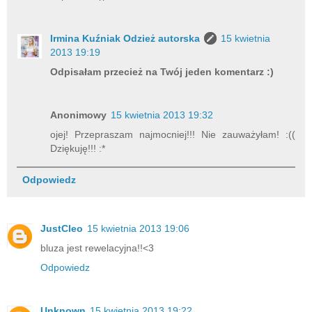
Irmina Kuźniak Odzież autorska
15 kwietnia
2013 19:19
Odpisałam przecież na Twój jeden komentarz :)
Anonimowy
15 kwietnia 2013 19:32
ojej! Przepraszam najmocniej!!! Nie zauważyłam! :((
Dziękuję!!! :*
Odpowiedz
JustCleo
15 kwietnia 2013 19:06
bluza jest rewelacyjna!!<3
Odpowiedz
Unknown
15 kwietnia 2013 19:22