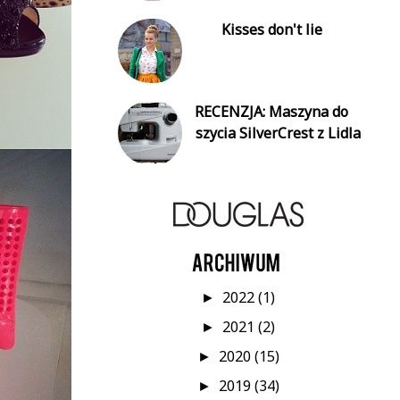
Kisses don't lie
RECENZJA: Maszyna do
szycia SilverCrest z Lidla
2022
(1)
►
2021
(2)
►
2020
(15)
►
2019
(34)
►