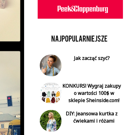
Jak zacząć szyć?
KONKURS! Wygraj zakupy
o wartości 100$ w
sklepie Sheinside.com!
DIY: Jeansowa kurtka z
ćwiekami i różami