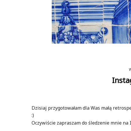
Insta
Dzisiaj przygotowałam dla Was małą retrospek
:)
Oczywiście zapraszam do śledzenie mnie na I