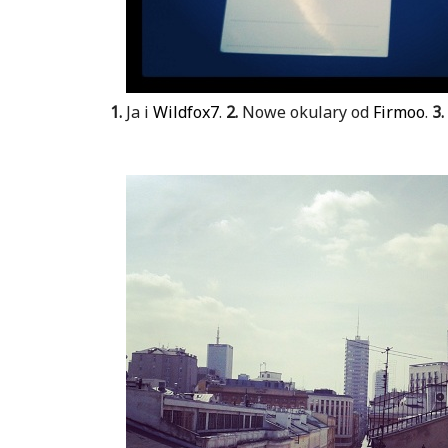
1.
Ja i
Wildfox7
.
2.
Nowe okulary od
Firmoo
.
3