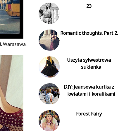
23
Romantic thoughts. Part 2.
.
Warszawa.
Uszyta sylwestrowa
sukienka
DIY: Jeansowa kurtka z
kwiatami i koralikami
Forest Fairy