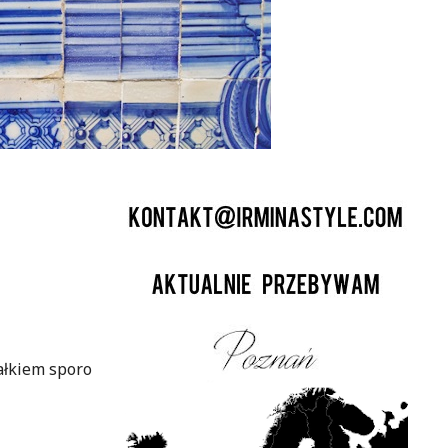
ałkiem sporo