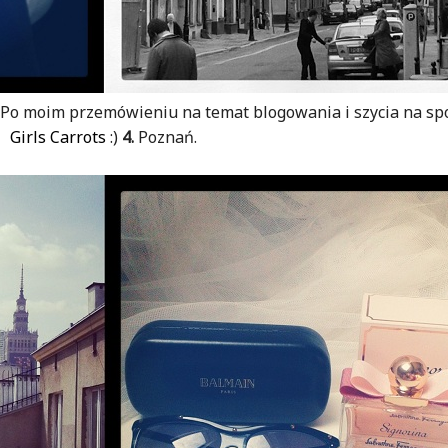
.
Po moim przemówieniu na temat blogowania i szycia na s
Girls Carrots
:)
4.
Poznań.