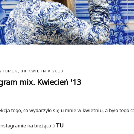
WTOREK, 30 KWIETNIA 2013
gram mix. Kwiecień '13
cja tego, co wydarzyło się u mnie w kwietniu, a było tego c
TU
nstagramie na bieżąco :)