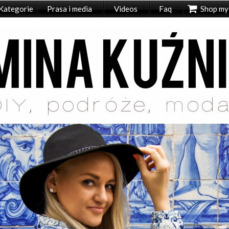
Kategorie
Prasa i media
Videos
Faq
Shop my