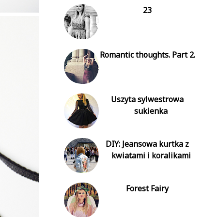
23
Romantic thoughts. Part 2.
Uszyta sylwestrowa
sukienka
DIY: Jeansowa kurtka z
kwiatami i koralikami
Forest Fairy