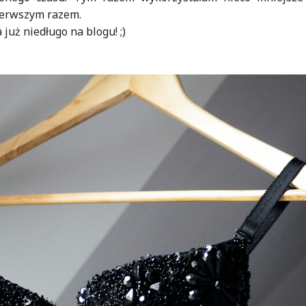
pierwszym razem.
już niedługo na blogu! ;)