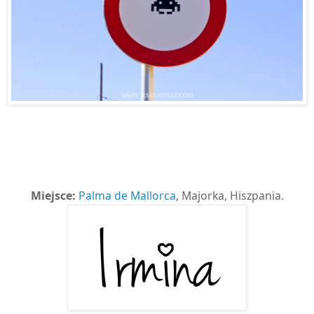
Miejsce:
Palma de Mallorca
, Majorka, Hiszpania.