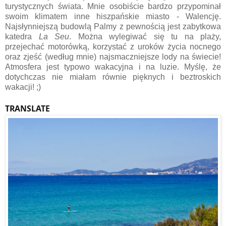
turystycznych świata. Mnie osobiście bardzo przypominał
swoim klimatem inne hiszpańskie miasto - Walencję.
Najsłynniejszą budowlą Palmy z pewnością jest zabytkowa
katedra
La Seu
. Można wylegiwać się tu na plaży,
przejechać motorówką, korzystać z uroków życia nocnego
oraz zjeść (według mnie) najsmaczniejsze lody na świecie!
Atmosfera jest typowo wakacyjna i na luzie. Myślę, że
dotychczas nie miałam równie pięknych i beztroskich
wakacji! ;)
TRANSLATE