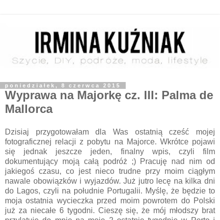
poniedziałek, 8 czerwca 2015
Wyprawa na Majorkę cz. III: Palma de
Mallorca
Dzisiaj przygotowałam dla Was ostatnią cześć mojej
fotograficznej relacji z pobytu na Majorce. Wkrótce pojawi
się jednak jeszcze jeden, finalny wpis, czyli film
dokumentujący moją całą podróż ;) Pracuję nad nim od
jakiegoś czasu, co jest nieco trudne przy moim ciągłym
nawale obowiązków i wyjazdów. Już jutro lecę na kilka dni
do Lagos, czyli na południe Portugalii. Myślę, że będzie to
moja ostatnia wycieczka przed moim powrotem do Polski
już za niecałe 6 tygodni. Cieszę się, że mój młodszy brat