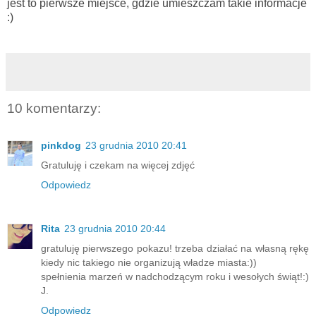
jest to pierwsze miejsce, gdzie umieszczam takie informacje
:)
10 komentarzy:
pinkdog
23 grudnia 2010 20:41
Gratuluję i czekam na więcej zdjęć
Odpowiedz
Rita
23 grudnia 2010 20:44
gratuluję pierwszego pokazu! trzeba działać na własną rękę
kiedy nic takiego nie organizują władze miasta:))
spełnienia marzeń w nadchodzącym roku i wesołych świąt!:)
J.
Odpowiedz