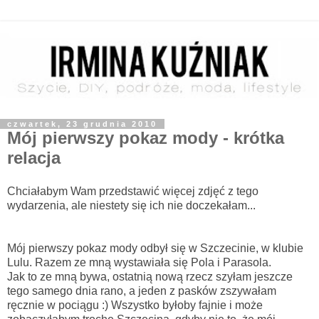
czwartek, 23 grudnia 2010
Mój pierwszy pokaz mody - krótka
relacja
Chciałabym Wam przedstawić więcej zdjęć z tego
wydarzenia, ale niestety się ich nie doczekałam...
Mój pierwszy pokaz mody odbył się w Szczecinie, w klubie
Lulu. Razem ze mną wystawiała się Pola i Parasola.
Jak to ze mną bywa, ostatnią nową rzecz szyłam jeszcze
tego samego dnia rano, a jeden z pasków zszywałam
ręcznie w pociągu :) Wszystko byłoby fajnie i może