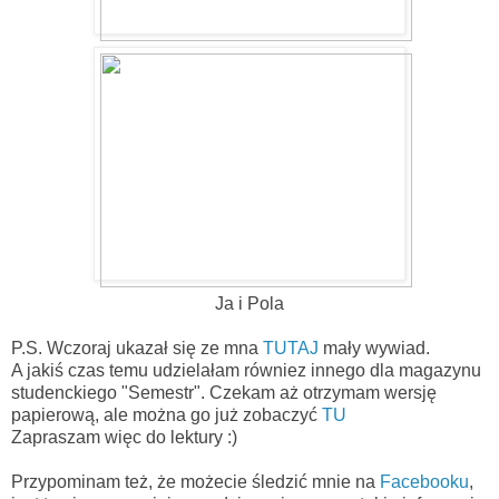
Ja i Pola
P.S. Wczoraj ukazał się ze mna
TUTAJ
mały wywiad.
A jakiś czas temu udzielałam równiez innego dla magazynu
studenckiego "Semestr". Czekam aż otrzymam wersję
papierową, ale można go już zobaczyć
TU
Zapraszam więc do lektury :)
Przypominam też, że możecie śledzić mnie na
Facebooku
,