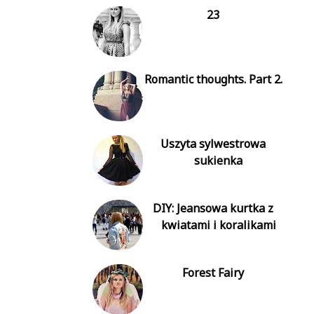
23
Romantic thoughts. Part 2.
Uszyta sylwestrowa
sukienka
DIY: Jeansowa kurtka z
kwiatami i koralikami
Forest Fairy