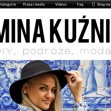
Kategorie
Prasa i media
Videos
Faq
Shop my