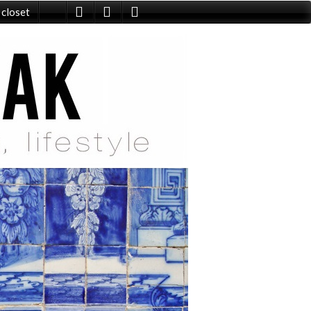
 closet