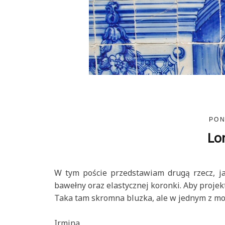
PON
Lon
W tym poście przedstawiam drugą rzecz, ja
bawełny oraz elastycznej koronki. Aby projekt
Taka tam skromna bluzka, ale w jednym z moi
Irmina