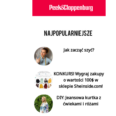
Jak zacząć szyć?
KONKURS! Wygraj zakupy
o wartości 100$ w
sklepie Sheinside.com!
DIY: Jeansowa kurtka z
ćwiekami i różami