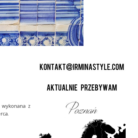
a wykonana z
rca.