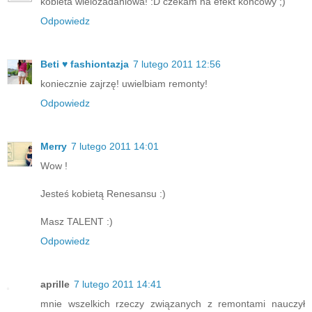
kobieta wielozadaniowa! :D czekam na efekt końcowy ;)
Odpowiedz
Beti ♥ fashiontazja
7 lutego 2011 12:56
koniecznie zajrzę! uwielbiam remonty!
Odpowiedz
Merry
7 lutego 2011 14:01
Wow !
Jesteś kobietą Renesansu :)
Masz TALENT :)
Odpowiedz
aprille
7 lutego 2011 14:41
mnie wszelkich rzeczy związanych z remontami nauczył