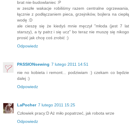
brat nie-budowlaniec :P
w zeszłe wakacje robiliśmy razem centralne ogrzewania,
łącznie z podłączaniem pieca, grzejników, bojlera na ciepłą
wodę :D
ale cieszę się że kiedyś mnie męczył "młoda (jest 7 lat
starszy), a ty patrz i się ucz" bo teraz nie muszę się nikogo
prosić jak chcę coś zrobić :)
Odpowiedz
PASSIONsewing
7 lutego 2011 14:51
nie no kobieta i remont... podziwiam :) czekam co będzie
dalej :)
Odpowiedz
LaPocher
7 lutego 2011 15:25
Człowiek pracy:D Aż miło popatrzeć, jak robota wrze
Odpowiedz