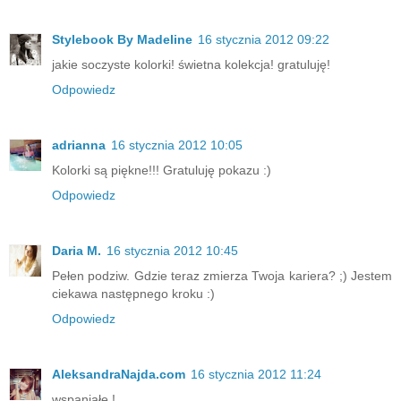
Stylebook By Madeline
16 stycznia 2012 09:22
jakie soczyste kolorki! świetna kolekcja! gratuluję!
Odpowiedz
adrianna
16 stycznia 2012 10:05
Kolorki są piękne!!! Gratuluję pokazu :)
Odpowiedz
Daria M.
16 stycznia 2012 10:45
Pełen podziw. Gdzie teraz zmierza Twoja kariera? ;) Jestem
ciekawa następnego kroku :)
Odpowiedz
AleksandraNajda.com
16 stycznia 2012 11:24
wspaniałe.!