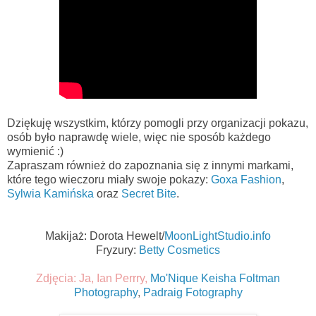
Dziękuję wszystkim, którzy pomogli przy organizacji pokazu,
osób było naprawdę wiele, więc nie sposób każdego
wymienić :)
Zapraszam również do zapoznania się z innymi markami,
które tego wieczoru miały swoje pokazy:
Goxa Fashion
,
Sylwia Kamińska
oraz
Secret Bite
.
Makijaż: Dorota Hewelt/
MoonLightStudio.info
Fryzury:
Betty Cosmetics
Zdjęcia: Ja, Ian Perrry,
Mo'Nique Keisha Foltman
Photography
,
Padraig Fotography