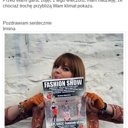
Przed Wami garść zdjęć z tego wieczoru, mam nadzieję, że
chociaż trochę przybliżą Wam klimat pokazu.
Pozdrawiam serdecznie
Irmina