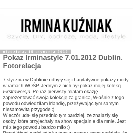
niedziela, 15 stycznia 2012
Pokaz Irminastyle 7.01.2012 Dublin.
Fotorelacja
7 stycznia w Dublinie odbyły się charytatywne pokazy mody
w ramach WOŚP. Jednym z nich był pokaz mojej kolekcji
Ekstrawersja
. Po raz pierwszy miałam okazję
zaprezentować swoja kolekcję za granicą, Właśnie z tego
powodu odwiedziłam Irlandię, przeżywając tym samym
niesamowitą przygodę :)
Wieczór udał się przednio tym bardziej, że znalazły się
osoby, które przyjechały na show specjalnie dla mnie. Jest
mi z tego powodu bardzo miło :)