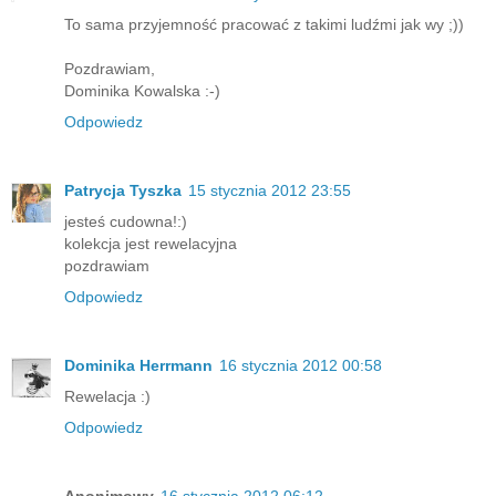
To sama przyjemność pracować z takimi ludźmi jak wy ;))
Pozdrawiam,
Dominika Kowalska :-)
Odpowiedz
Patrycja Tyszka
15 stycznia 2012 23:55
jesteś cudowna!:)
kolekcja jest rewelacyjna
pozdrawiam
Odpowiedz
Dominika Herrmann
16 stycznia 2012 00:58
Rewelacja :)
Odpowiedz
Anonimowy
16 stycznia 2012 06:12