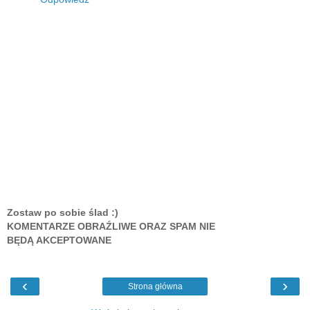
Zostaw po sobie ślad :)
KOMENTARZE OBRAŹLIWE ORAZ SPAM NIE
BĘDĄ AKCEPTOWANE
‹
›
Strona główna