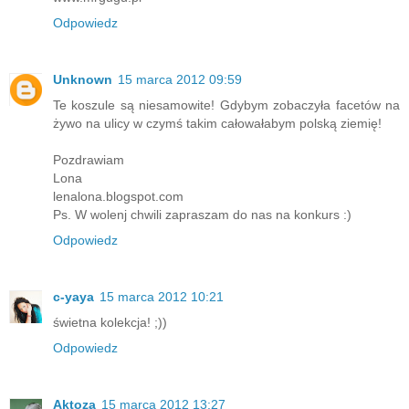
Odpowiedz
Unknown
15 marca 2012 09:59
Te koszule są niesamowite! Gdybym zobaczyła facetów na
żywo na ulicy w czymś takim całowałabym polską ziemię!
Pozdrawiam
Lona
lenalona.blogspot.com
Ps. W wolenj chwili zapraszam do nas na konkurs :)
Odpowiedz
c-yaya
15 marca 2012 10:21
świetna kolekcja! ;))
Odpowiedz
Aktoza
15 marca 2012 13:27