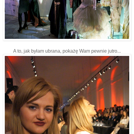
A to, jak byłam ubrana, pokażę Wam pewnie jutro...