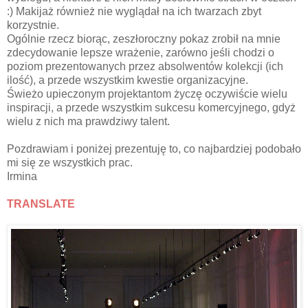
:) Makijaż również nie wyglądał na ich twarzach zbyt
korzystnie.
Ogólnie rzecz biorąc, zeszłoroczny pokaz zrobił na mnie
zdecydowanie lepsze wrażenie, zarówno jeśli chodzi o
poziom prezentowanych przez absolwentów kolekcji (ich
ilość), a przede wszystkim kwestie organizacyjne.
Świeżo upieczonym projektantom życzę oczywiście wielu
inspiracji, a przede wszystkim sukcesu komercyjnego, gdyż
wielu z nich ma prawdziwy talent.
Pozdrawiam i poniżej prezentuję to, co najbardziej podobało
mi się ze wszystkich prac.
Irmina
TRANSLATE