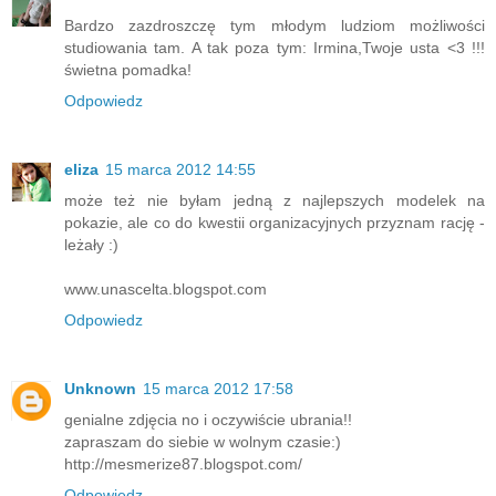
Bardzo zazdroszczę tym młodym ludziom możliwości
studiowania tam. A tak poza tym: Irmina,Twoje usta <3 !!!
świetna pomadka!
Odpowiedz
eliza
15 marca 2012 14:55
może też nie byłam jedną z najlepszych modelek na
pokazie, ale co do kwestii organizacyjnych przyznam rację -
leżały :)
www.unascelta.blogspot.com
Odpowiedz
Unknown
15 marca 2012 17:58
genialne zdjęcia no i oczywiście ubrania!!
zapraszam do siebie w wolnym czasie:)
http://mesmerize87.blogspot.com/
Odpowiedz