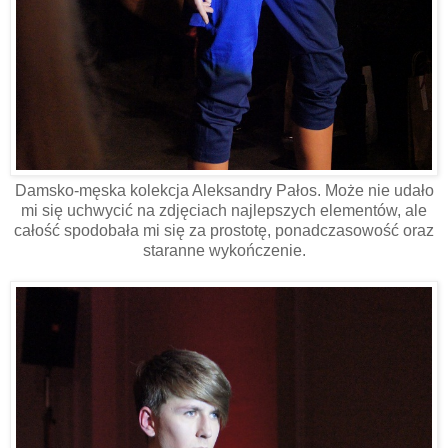
Damsko-męska kolekcja Aleksandry Pałos. Może nie udało
mi się uchwycić na zdjęciach najlepszych elementów, ale
całość spodobała mi się za prostotę, ponadczasowość oraz
staranne wykończenie.