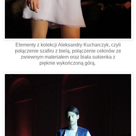
Elementy z kolekcji Aleksandry Kucharczyk, czyli
połączenie szafiru z bielą, połączenie cekinów ze
zwiewnym materiałem oraz biała sukienka z
pięknie wykończoną górą.