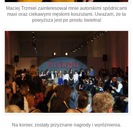
Maciej Trzmiel zainteresował mnie autorskimi spódnicami
maxi oraz ciekawymi męskimi koszulami. Uważam, że ta
powyższa jest po prostu świetna!
Na koniec zostały przyznane nagrody i wyróżnienia.