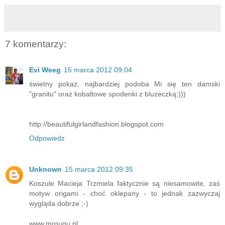
7 komentarzy:
Evi Weeg
15 marca 2012 09:04
świetny pokaz, najbardziej podoba Mi się ten damski
"granitu" oraz kobaltowe spodenki z bluzeczką:)))
http://beautifulgirlandfashion.blogspot.com
Odpowiedz
Unknown
15 marca 2012 09:35
Koszule Macieja Trzmiela faktycznie są niesamowite, zaś
motyw origami - choć oklepany - to jednak zazwyczaj
wygląda dobrze ;-)
www.mrgugu.pl