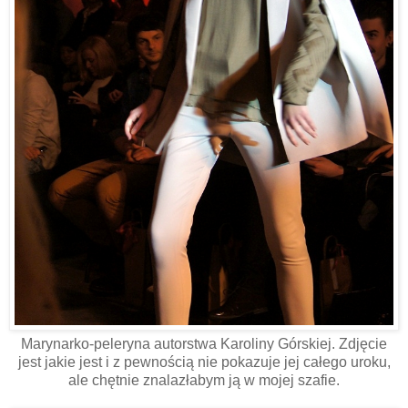
Marynarko-peleryna autorstwa Karoliny Górskiej. Zdjęcie
jest jakie jest i z pewnością nie pokazuje jej całego uroku,
ale chętnie znalazłabym ją w mojej szafie.