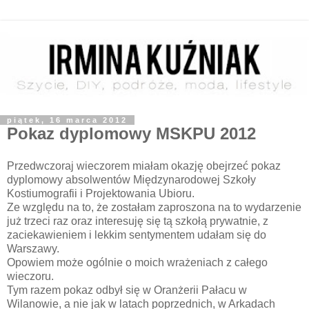
piątek, 16 marca 2012
Pokaz dyplomowy MSKPU 2012
Przedwczoraj wieczorem miałam okazję obejrzeć pokaz
dyplomowy absolwentów Międzynarodowej Szkoły
Kostiumografii i Projektowania Ubioru.
Ze względu na to, że zostałam zaproszona na to wydarzenie
już trzeci raz oraz interesuję się tą szkołą prywatnie, z
zaciekawieniem i lekkim sentymentem udałam się do
Warszawy.
Opowiem może ogólnie o moich wrażeniach z całego
wieczoru.
Tym razem pokaz odbył się w Oranżerii Pałacu w
Wilanowie, a nie jak w latach poprzednich, w Arkadach