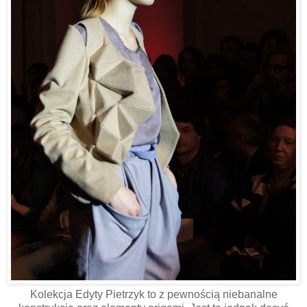
Kolekcja Edyty Pietrzyk to z pewnością niebanalne