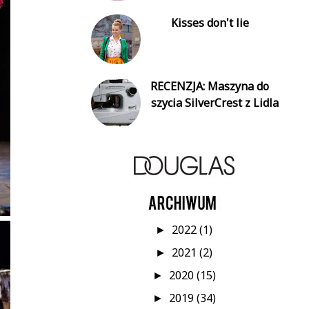
Kisses don't lie
RECENZJA: Maszyna do
szycia SilverCrest z Lidla
2022
(1)
►
2021
(2)
►
2020
(15)
►
2019
(34)
►