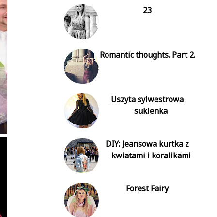
23
Romantic thoughts. Part 2.
Uszyta sylwestrowa
sukienka
DIY: Jeansowa kurtka z
kwiatami i koralikami
Forest Fairy