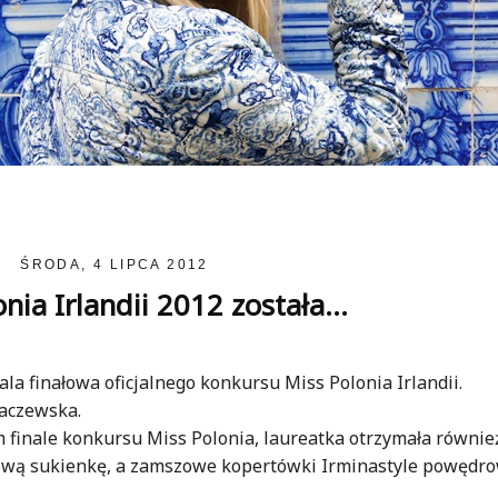
ŚRODA, 4 LIPCA 2012
nia Irlandii 2012 została...
la finałowa oficjalnego konkursu Miss Polonia Irlandii.
raczewska.
finale konkursu Miss Polonia, laureatka otrzymała równie
iulową sukienkę, a zamszowe kopertówki Irminastyle powędro