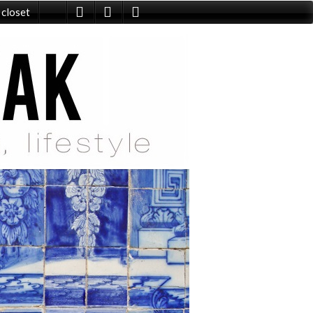
 closet