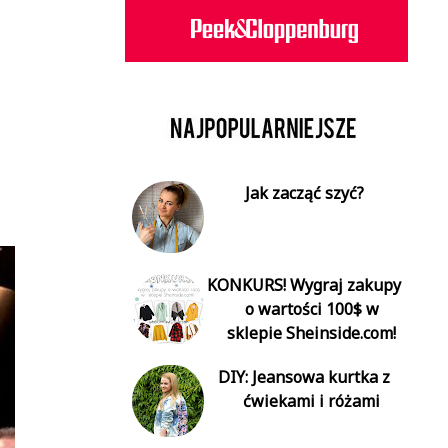
Jak zacząć szyć?
KONKURS! Wygraj zakupy
o wartości 100$ w
sklepie Sheinside.com!
DIY: Jeansowa kurtka z
ćwiekami i różami