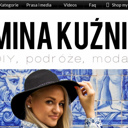
Kategorie
Prasa i media
Videos
Faq
Shop my