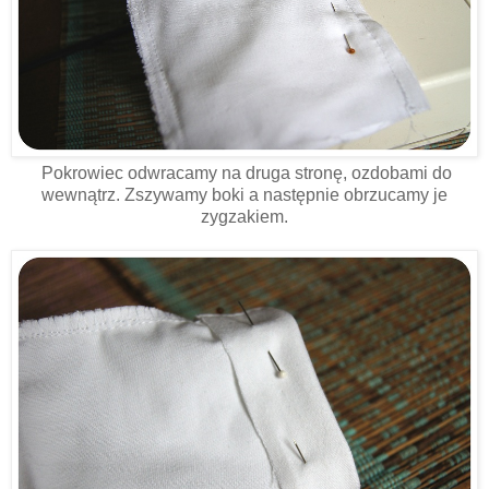
Pokrowiec odwracamy na druga stronę, ozdobami do
wewnątrz. Zszywamy boki a następnie obrzucamy je
zygzakiem.