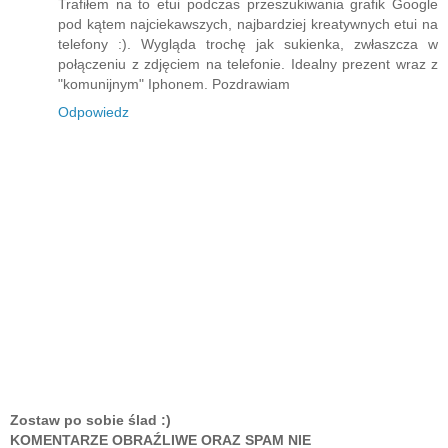
Trafiłem na to etui podczas przeszukiwania grafik Google
pod kątem najciekawszych, najbardziej kreatywnych etui na
telefony :). Wygląda trochę jak sukienka, zwłaszcza w
połączeniu z zdjęciem na telefonie. Idealny prezent wraz z
"komunijnym" Iphonem. Pozdrawiam
Odpowiedz
Zostaw po sobie ślad :)
KOMENTARZE OBRAŹLIWE ORAZ SPAM NIE