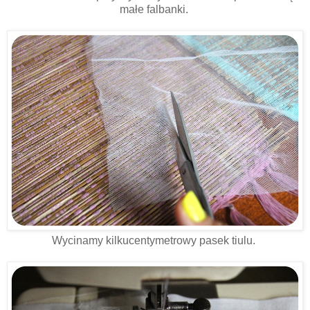
małe falbanki.
Wycinamy kilkucentymetrowy pasek tiulu.