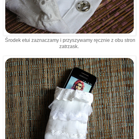
Środek etui zaznaczamy i przyszywamy ręcznie z obu stron
zatrzask.