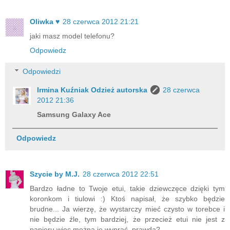
Oliwka ♥
28 czerwca 2012 21:21
jaki masz model telefonu?
Odpowiedz
Odpowiedzi
Irmina Kuźniak Odzież autorska
28 czerwca
2012 21:36
Samsung Galaxy Ace
Odpowiedz
Szycie by M.J.
28 czerwca 2012 22:51
Bardzo ładne to Twoje etui, takie dziewczęce dzięki tym
koronkom i tiulowi :) Ktoś napisał, że szybko będzie
brudne... Ja wierzę, że wystarczy mieć czysto w torebce i
nie będzie źle, tym bardziej, że przecież etui nie jest z
papieru więc można je wyprać, prawda?