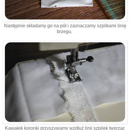
Następnie składamy go na pół i zaznaczamy szpilkami linię
brzegu.
Kawałek koronki przyszywamy wzdłuż linii szpilek tworząc