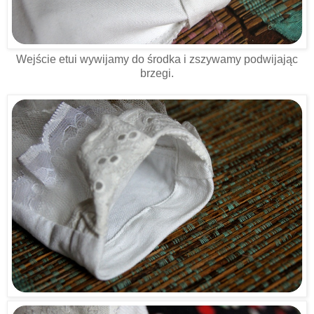
Wejście etui wywijamy do środka i zszywamy podwijając
brzegi.