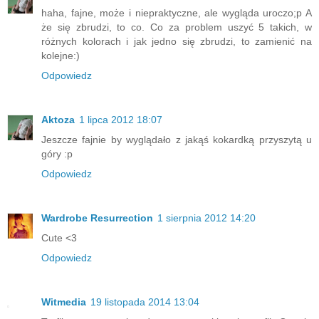
haha, fajne, może i niepraktyczne, ale wygląda uroczo;p A
że się zbrudzi, to co. Co za problem uszyć 5 takich, w
różnych kolorach i jak jedno się zbrudzi, to zamienić na
kolejne:)
Odpowiedz
Aktoza
1 lipca 2012 18:07
Jeszcze fajnie by wyglądało z jakąś kokardką przyszytą u
góry :p
Odpowiedz
Wardrobe Resurrection
1 sierpnia 2012 14:20
Cute <3
Odpowiedz
Witmedia
19 listopada 2014 13:04