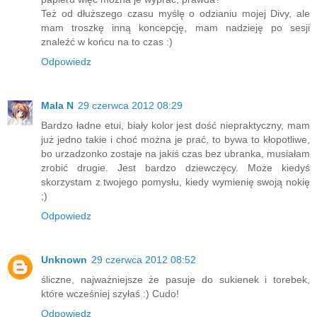
Też od dłuższego czasu myślę o odzianiu mojej Divy, ale
mam troszkę inną koncepcję, mam nadzieję po sesji
znaleźć w końcu na to czas :)
Odpowiedz
Mala N
29 czerwca 2012 08:29
Bardzo ładne etui, biały kolor jest dość niepraktyczny, mam
już jedno takie i choć można je prać, to bywa to kłopotliwe,
bo urzadzonko zostaje na jakiś czas bez ubranka, musiałam
zrobić drugie. Jest bardzo dziewczęcy. Może kiedyś
skorzystam z twojego pomysłu, kiedy wymienię swoją nokię
;)
Odpowiedz
Unknown
29 czerwca 2012 08:52
śliczne, najważniejsze że pasuje do sukienek i torebek,
które wcześniej szyłaś :) Cudo!
Odpowiedz