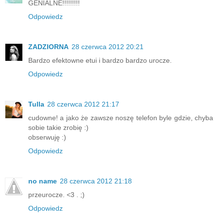
GENIALNE!!!!!!!!!
Odpowiedz
ZADZIORNA
28 czerwca 2012 20:21
Bardzo efektowne etui i bardzo bardzo urocze.
Odpowiedz
Tulla
28 czerwca 2012 21:17
cudowne! a jako że zawsze noszę telefon byle gdzie, chyba
sobie takie zrobię :)
obserwuję :)
Odpowiedz
no name
28 czerwca 2012 21:18
przeurocze. <3 . ;)
Odpowiedz