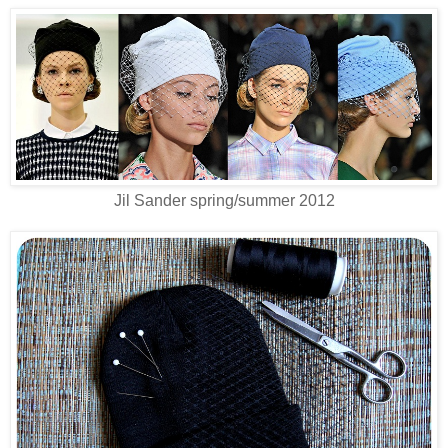
Jil Sander spring/summer 2012