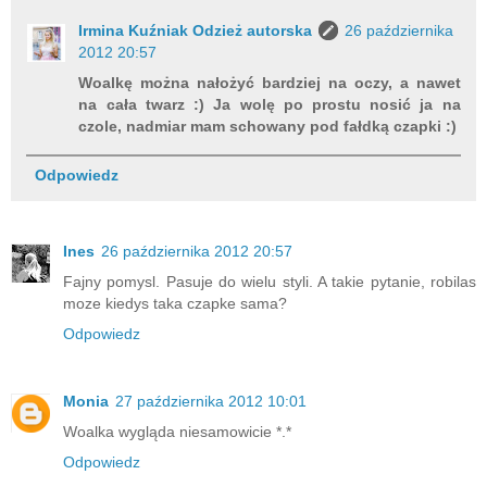
Irmina Kuźniak Odzież autorska
26 października
2012 20:57
Woalkę można nałożyć bardziej na oczy, a nawet
na cała twarz :) Ja wolę po prostu nosić ja na
czole, nadmiar mam schowany pod fałdką czapki :)
Odpowiedz
Ines
26 października 2012 20:57
Fajny pomysl. Pasuje do wielu styli. A takie pytanie, robilas
moze kiedys taka czapke sama?
Odpowiedz
Monia
27 października 2012 10:01
Woalka wygląda niesamowicie *.*
Odpowiedz