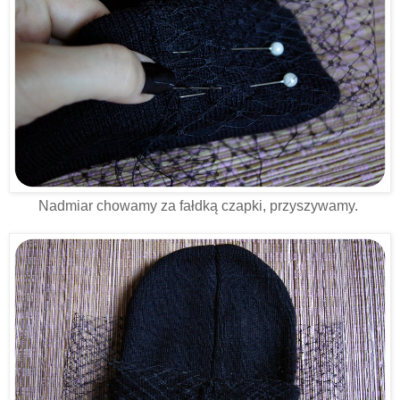
Nadmiar chowamy za fałdką czapki, przyszywamy.