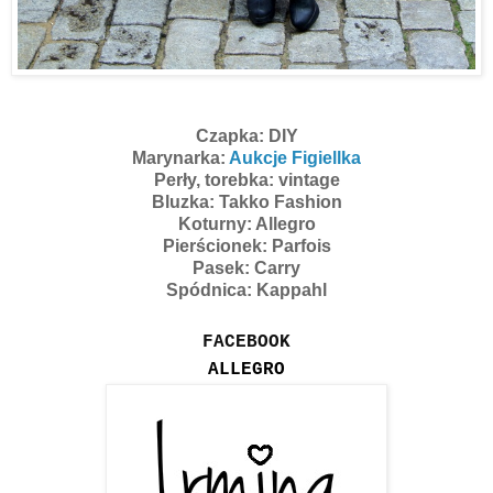
Czapka: DIY
Marynarka:
Aukcje Figiellka
Perły, torebka: vintage
Bluzka: Takko Fashion
Koturny: Allegro
Pierścionek: Parfois
Pasek: Carry
Spódnica: Kappahl
FACEBOOK
ALLEGRO