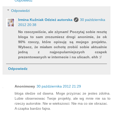
Odpowiedz
Odpowiedzi
Irmina Kuźniak Odzież autorska
30 października
2012 20:38
No rzeczywiście, ale zżynam! Poczytaj sobie resztę
bloga to sam zrozumiesz drogi anonimie, że ok
90% rzeczy, które opisuję są mojego projektu.
Wybacz, że miałam ochotę zrobić sobie aktualnie
jedną z najpopularniejszych czapek
prezentowanych w internecie i na ulicach. ehh :/
Odpowiedz
Anonimowy
30 października 2012 21:29
bloga sledze od dawna. Moge przyznac ze jestes zdolna.
Lubie obserwowac Twoje projekty, ale wg mnie nie sa to
rzeczy autorskie. Nie w wiekszosci. Nie ma co sie obrazac.
A czapka bardzo fajna.