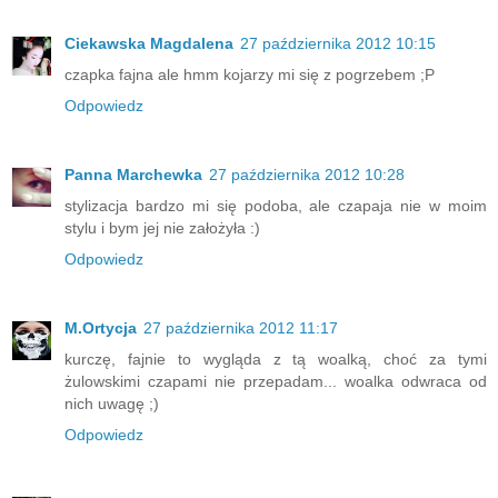
Ciekawska Magdalena
27 października 2012 10:15
czapka fajna ale hmm kojarzy mi się z pogrzebem ;P
Odpowiedz
Panna Marchewka
27 października 2012 10:28
stylizacja bardzo mi się podoba, ale czapaja nie w moim
stylu i bym jej nie założyła :)
Odpowiedz
M.Ortycja
27 października 2012 11:17
kurczę, fajnie to wygląda z tą woalką, choć za tymi
żulowskimi czapami nie przepadam... woalka odwraca od
nich uwagę ;)
Odpowiedz