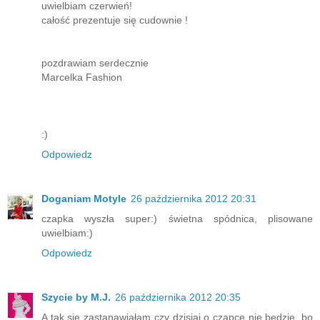
uwielbiam czerwień!
całość prezentuje się cudownie !
pozdrawiam serdecznie
Marcelka Fashion
:)
Odpowiedz
Doganiam Motyle
26 października 2012 20:31
czapka wyszła super:) świetna spódnica, plisowane
uwielbiam:)
Odpowiedz
Szycie by M.J.
26 października 2012 20:35
A tak się zastanawiałam czy dzisiaj o czapce nie będzie, bo