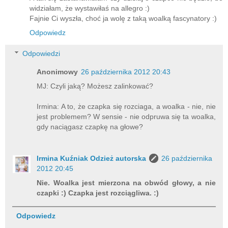
widziałam, że wystawiłaś na allegro :)
Fajnie Ci wyszła, choć ja wolę z taką woalką fascynatory :)
Odpowiedz
Odpowiedzi
Anonimowy
26 października 2012 20:43
MJ: Czyli jaką? Możesz zalinkować?
Irmina: A to, że czapka się rozciaga, a woalka - nie, nie
jest problemem? W sensie - nie odpruwa się ta woalka,
gdy naciągasz czapkę na głowe?
Irmina Kuźniak Odzież autorska
26 października
2012 20:45
Nie. Woalka jest mierzona na obwód głowy, a nie
czapki :) Czapka jest rozciągliwa. :)
Odpowiedz