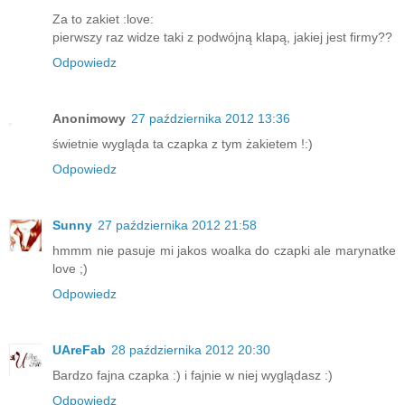
Za to zakiet :love:
pierwszy raz widze taki z podwójną klapą, jakiej jest firmy??
Odpowiedz
Anonimowy
27 października 2012 13:36
świetnie wygląda ta czapka z tym żakietem !:)
Odpowiedz
Sunny
27 października 2012 21:58
hmmm nie pasuje mi jakos woalka do czapki ale marynatke
love ;)
Odpowiedz
UAreFab
28 października 2012 20:30
Bardzo fajna czapka :) i fajnie w niej wyglądasz :)
Odpowiedz