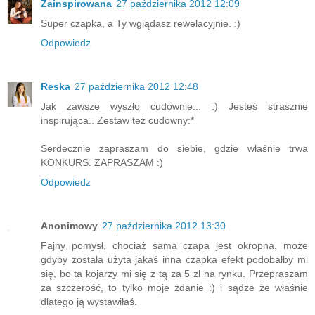
Zainspirowana
27 października 2012 12:09
Super czapka, a Ty wglądasz rewelacyjnie. :)
Odpowiedz
Reska
27 października 2012 12:48
Jak zawsze wyszło cudownie... :) Jesteś strasznie
inspirująca.. Zestaw też cudowny:*
Serdecznie zapraszam do siebie, gdzie właśnie trwa
KONKURS. ZAPRASZAM :)
Odpowiedz
Anonimowy
27 października 2012 13:30
Fajny pomysł, chociaż sama czapa jest okropna, może
gdyby została użyta jakaś inna czapka efekt podobałby mi
się, bo ta kojarzy mi się z tą za 5 zl na rynku. Przepraszam
za szczerość, to tylko moje zdanie :) i sądze że właśnie
dlatego ją wystawiłaś.