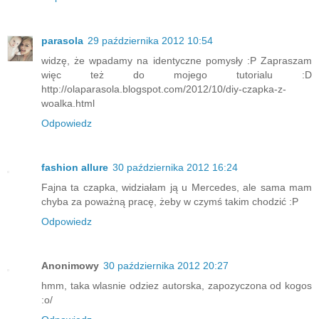
parasola
29 października 2012 10:54
widzę, że wpadamy na identyczne pomysły :P Zapraszam
więc też do mojego tutorialu :D
http://olaparasola.blogspot.com/2012/10/diy-czapka-z-
woalka.html
Odpowiedz
fashion allure
30 października 2012 16:24
Fajna ta czapka, widziałam ją u Mercedes, ale sama mam
chyba za poważną pracę, żeby w czymś takim chodzić :P
Odpowiedz
Anonimowy
30 października 2012 20:27
hmm, taka wlasnie odziez autorska, zapozyczona od kogos
:o/