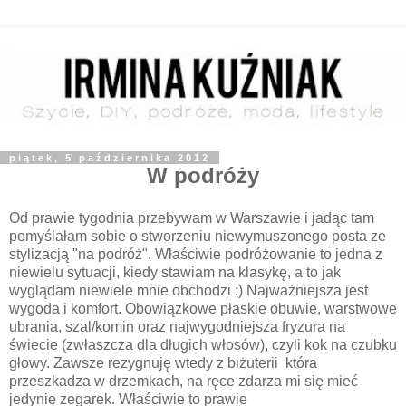
piątek, 5 października 2012
W podróży
Od prawie tygodnia przebywam w Warszawie i jadąc tam
pomyślałam sobie o stworzeniu niewymuszonego posta ze
stylizacją "na podróż". Właściwie podróżowanie to jedna z
niewielu sytuacji, kiedy stawiam na klasykę, a to jak
wyglądam niewiele mnie obchodzi :) Najważniejsza jest
wygoda i komfort. Obowiązkowe płaskie obuwie, warstwowe
ubrania, szal/komin oraz najwygodniejsza fryzura na
świecie (zwłaszcza dla długich włosów), czyli kok na czubku
głowy. Zawsze rezygnuję wtedy z biżuterii która
przeszkadza w drzemkach, na ręce zdarza mi się mieć
jedynie zegarek. Właściwie to prawie