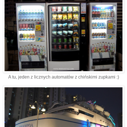
A tu, jeden z licznych automatów z chińskimi zupkami :)