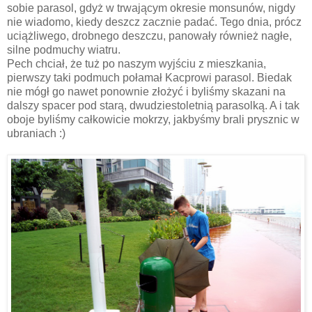
sobie parasol, gdyż w trwającym okresie monsunów, nigdy
nie wiadomo, kiedy deszcz zacznie padać. Tego dnia, prócz
uciążliwego, drobnego deszczu, panowały również nagłe,
silne podmuchy wiatru.
Pech chciał, że tuż po naszym wyjściu z mieszkania,
pierwszy taki podmuch połamał Kacprowi parasol. Biedak
nie mógł go nawet ponownie złożyć i byliśmy skazani na
dalszy spacer pod starą, dwudziestoletnią parasolką. A i tak
oboje byliśmy całkowicie mokrzy, jakbyśmy brali prysznic w
ubraniach :)