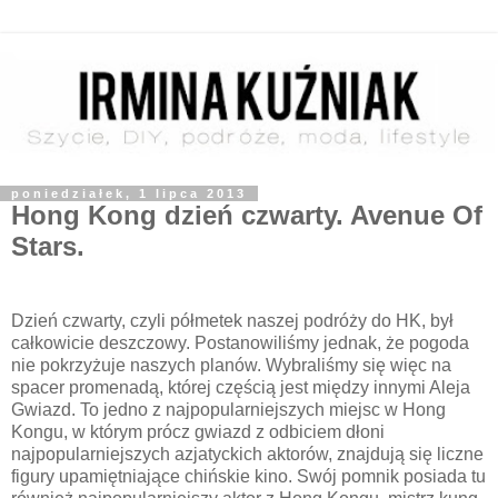
poniedziałek, 1 lipca 2013
Hong Kong dzień czwarty. Avenue Of
Stars.
Dzień czwarty, czyli półmetek naszej podróży do HK, był
całkowicie deszczowy. Postanowiliśmy jednak, że pogoda
nie pokrzyżuje naszych planów. Wybraliśmy się więc na
spacer promenadą, której częścią jest między innymi Aleja
Gwiazd. To jedno z najpopularniejszych miejsc w Hong
Kongu, w którym prócz gwiazd z odbiciem dłoni
najpopularniejszych azjatyckich aktorów, znajdują się liczne
figury upamiętniające chińskie kino. Swój pomnik posiada tu