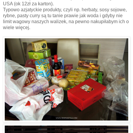
USA (ok 12zł za karton).
Typowo azjatyckie produkty, czyli np. herbaty, sosy sojowe,
rybne, pasty curry są tu tanie prawie jak woda i gdyby nie
limit wagowy naszych walizek, na pewno nakupiłabym ich o
wiele więcej.