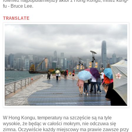
również najpopularniejszy aktor z Hong Kongu, mistrz kung-
fu - Bruce Lee.
TRANSLATE
W Hong Kongu, temperatury na szczęście są na tyle
wysokie, że będąc w całości mokrym, nie odczuwa się
zimna. Oczywiście każdy miejscowy ma prawie zawsze przy