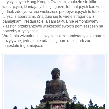
turystycznych Hong Kongu. Owszem, znalazło się kilku
wierzących, kłaniających się figurze, lub palących kadzidła,
jednak zdecydowana większość przebywających tu ludzi, to
turyści z aparatami. Znajduje się tu wiele straganów z
pamiątkami, restauracje, a sam (aktualnie remontowany)
klasztor, przebranżowił większość swoich pomieszczeń na
potrzeby turystyczne.
Wrażenia wizualne z tej wycieczki zapamiętamy jako bardzo
pozytywne, jednak nie udało się nam raczej odczuć
majestatu tego miejsca.