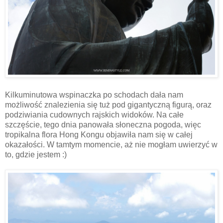
Kilkuminutowa wspinaczka po schodach dała nam
możliwość znalezienia się tuż pod gigantyczną figurą, oraz
podziwiania cudownych rajskich widoków. Na całe
szczęście, tego dnia panowała słoneczna pogoda, więc
tropikalna flora Hong Kongu objawiła nam się w całej
okazałości. W tamtym momencie, aż nie mogłam uwierzyć w
to, gdzie jestem :)