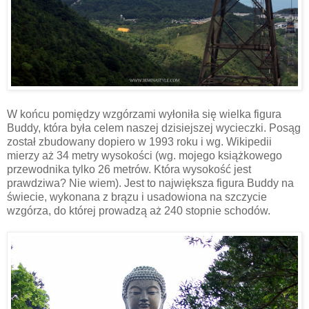
W końcu pomiędzy wzgórzami wyłoniła się wielka figura
Buddy, która była celem naszej dzisiejszej wycieczki. Posąg
został zbudowany dopiero w 1993 roku i wg. Wikipedii
mierzy aż 34 metry wysokości (wg. mojego książkowego
przewodnika tylko 26 metrów. Która wysokość jest
prawdziwa? Nie wiem). Jest to największa figura Buddy na
świecie, wykonana z brązu i usadowiona na szczycie
wzgórza, do której prowadzą aż 240 stopnie schodów.