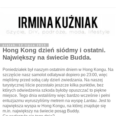
piątek, 12 lipca 2013
Hong Kong dzień siódmy i ostatni.
Największy na świecie Budda.
Poniedziałek był naszym ostatnim dniem w Hong Kongu. Na
szczęście nasz samolot odlatywał dopiero po 23:00, więc
mięliśmy przed sobą cały dzień zwiedzania. Na naszej
turystycznej liście pozostało jeszcze kilka punktów, bez
których odwiedzenia szkoda byłoby opuszczać to piękne
miejsce. Tego dnia wstaliśmy więc bardzo wcześnie i pełni
entuzjazmu wyruszyliśmy metrem na wyspę
Lantau
. Jest to
największa wyspa w Hong Kongu, na której znajduje się
m.in. największy na świecie posąg Buddy.