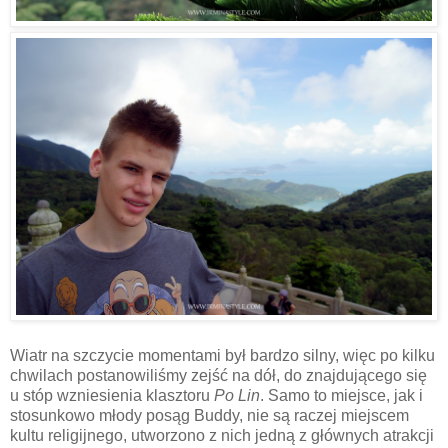
Wiatr na szczycie momentami był bardzo silny, więc po kilku
chwilach postanowiliśmy zejść na dół, do znajdującego się
u stóp wzniesienia klasztoru
Po Lin
. Samo to miejsce, jak i
stosunkowo młody posąg Buddy, nie są raczej miejscem
kultu religijnego, utworzono z nich jedną z głównych atrakcji