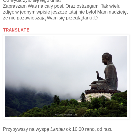
Co wydarzyło się tego dnia?
Zapraszam Was na cały post. Oraz ostrzegam! Tak wielu
zdjęć w jednym wpisie jeszcze tutaj nie było! Mam nadzieję,
że nie pozawieszają Wam się przeglądarki :D
TRANSLATE
Przybywszy na wyspę
Lantau
ok 10:00 rano, od razu