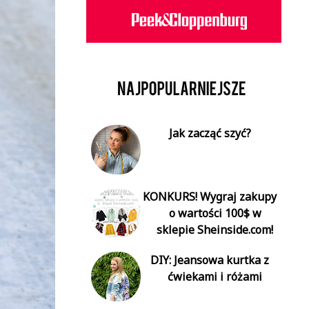
Jak zacząć szyć?
KONKURS! Wygraj zakupy
o wartości 100$ w
sklepie Sheinside.com!
DIY: Jeansowa kurtka z
ćwiekami i różami