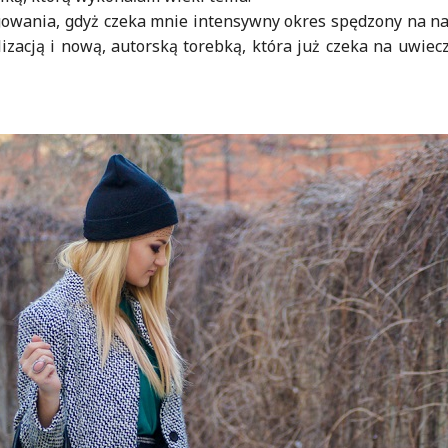
logowania, gdyż czeka mnie intensywny okres spędzony na na
izacją i nową, autorską torebką, która już czeka na uwiecz