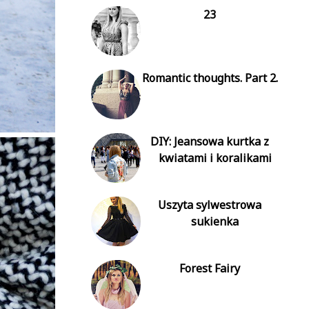
23
Romantic thoughts. Part 2.
DIY: Jeansowa kurtka z
kwiatami i koralikami
Uszyta sylwestrowa
sukienka
Forest Fairy