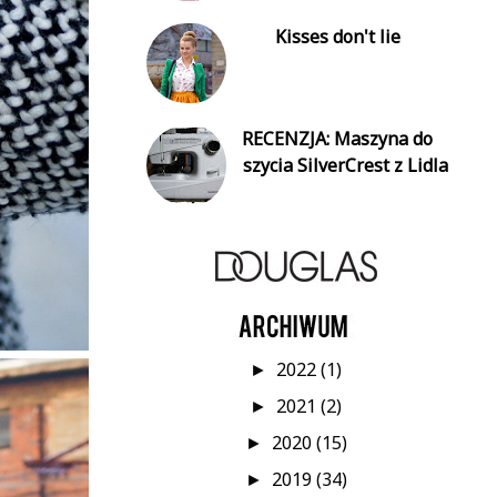
Kisses don't lie
RECENZJA: Maszyna do
szycia SilverCrest z Lidla
2022
(1)
►
2021
(2)
►
2020
(15)
►
2019
(34)
►