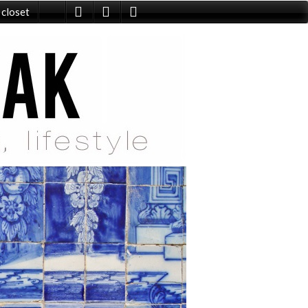
 closet