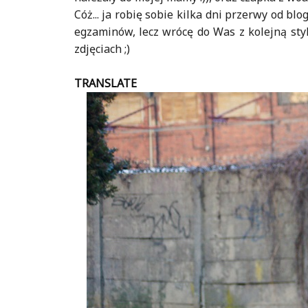
Cóż... ja robię sobie kilka dni przerwy od b
egzaminów, lecz wrócę do Was z kolejną styl
zdjęciach ;)
TRANSLATE