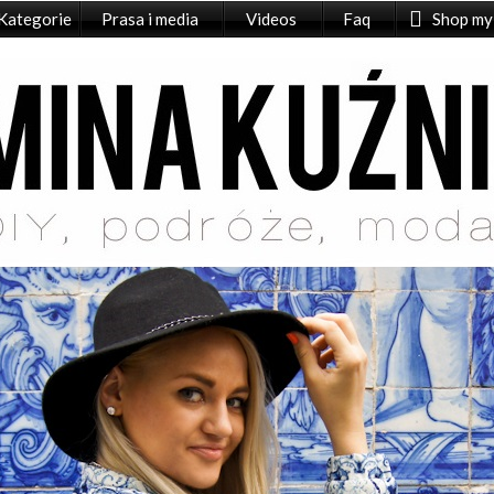
Kategorie
Prasa i media
Videos
Faq
Shop my