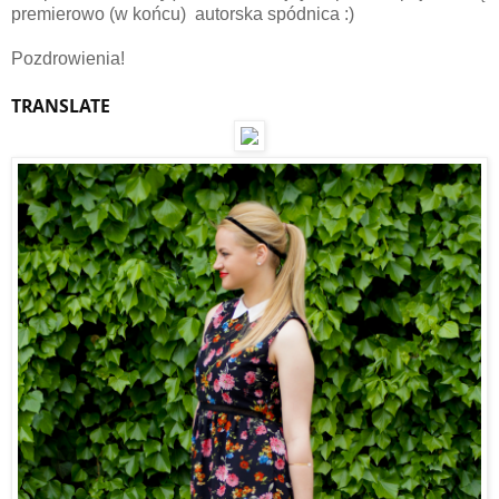
premierowo (w końcu) autorska spódnica :)
Pozdrowienia!
TRANSLATE