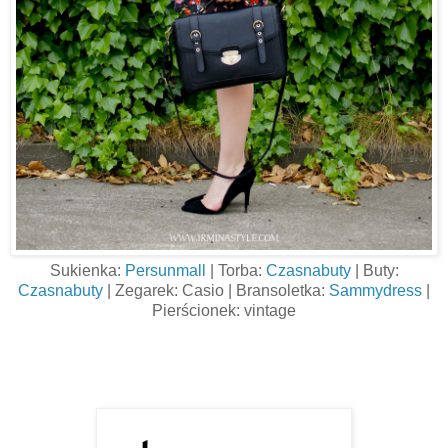
Sukienka:
Persunmall
| Torba:
Czasnabuty
| Buty:
Czasnabuty
| Zegarek: Casio | Bransoletka:
Sammydress
|
Pierścionek: vintage