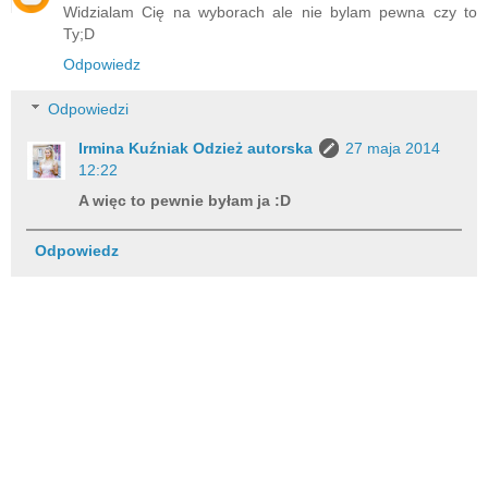
Widzialam Cię na wyborach ale nie bylam pewna czy to
Ty;D
Odpowiedz
Odpowiedzi
Irmina Kuźniak Odzież autorska
27 maja 2014
12:22
A więc to pewnie byłam ja :D
Odpowiedz