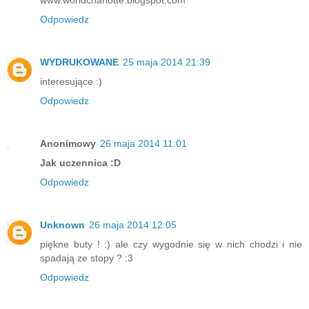
www.worldcharlotte.blogspot.com
Odpowiedz
WYDRUKOWANE
25 maja 2014 21:39
interesujące :)
Odpowiedz
Anonimowy
26 maja 2014 11:01
Jak uczennica :D
Odpowiedz
Unknown
26 maja 2014 12:05
piękne buty ! :) ale czy wygodnie się w nich chodzi i nie
spadają ze stopy ? :3
Odpowiedz