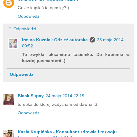
Gdzie kupiłaś tą opaskę?;)
Odpowiedz
Odpowiedzi
Irmina Kuźniak Odzież autorska
25 maja 2014
00:52
To zwykła, aksamitna tasiemka. Do kupienia w
każdej pasmanterii :)
Odpowiedz
Black Supay
24 maja 2014 22:19
torebka do której wzdycham od dawna :3
Odpowiedz
Kasia Krupińska - Konsultant zdrowia i rozwoju