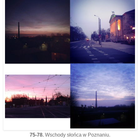
75-78.
Wschody słońca w Poznaniu.