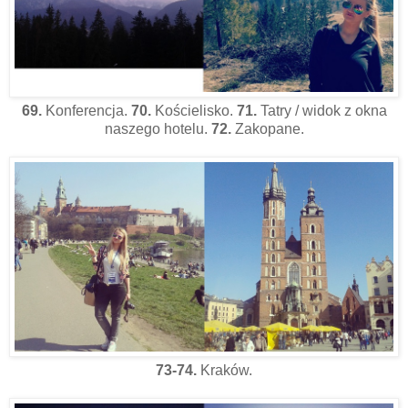
69.
Konferencja.
70.
Kościelisko.
71.
Tatry / widok z okna
naszego hotelu.
72.
Zakopane.
73-74.
Kraków.