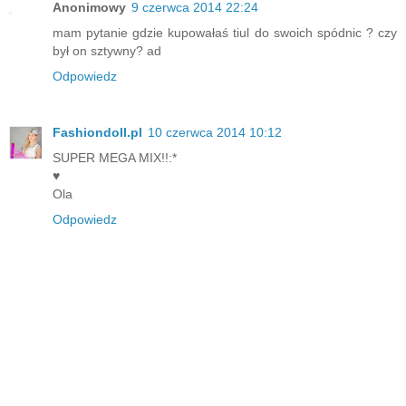
Anonimowy
9 czerwca 2014 22:24
mam pytanie gdzie kupowałaś tiul do swoich spódnic ? czy
był on sztywny? ad
Odpowiedz
Fashiondoll.pl
10 czerwca 2014 10:12
SUPER MEGA MIX!!:*
♥
Ola
Odpowiedz