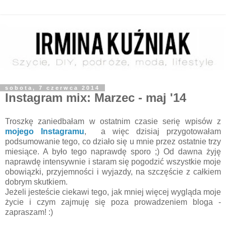
sobota, 7 czerwca 2014
Instagram mix: Marzec - maj '14
Troszkę zaniedbałam w ostatnim czasie serię wpisów z
mojego Instagramu
, a więc dzisiaj przygotowałam
podsumowanie tego, co działo się u mnie przez ostatnie trzy
miesiące. A było tego naprawdę sporo ;) Od dawna żyję
naprawdę intensywnie i staram się pogodzić wszystkie moje
obowiązki, przyjemności i wyjazdy, na szczęście z całkiem
dobrym skutkiem.
Jeżeli jesteście ciekawi tego, jak mniej więcej wygląda moje
życie i czym zajmuję się poza prowadzeniem bloga -
zapraszam! :)