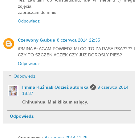
zdjęcia!
zapraszam do mnie!
Odpowiedz
Czerwony Garbus
8 czerwca 2014 22:35
iRMINA BŁAGAM POWIEDZ MI CO TO ZA RASA PSA???? I
CZY TO SZCZENIACZEK CZY JUZ DOROSLY PIES?
Odpowiedz
Odpowiedzi
Irmina Kuźniak Odzież autorska
9 czerwca 2014
18:37
Chihuahua. Miał kilka miesięcy.
Odpowiedz
Anonimowy
9 czerwca 2014 11:28