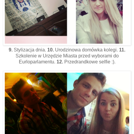
9.
Stylizacja dnia.
10.
Urodzinowa domówka kolegi.
11.
Szkolenie w Urzędzie Miasta przed wyborami do
Eurloparlamentu.
12.
Przedrandkowe selfie :).