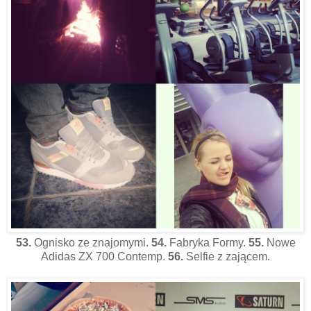
53.
Ognisko ze znajomymi.
54.
Fabryka Formy.
55.
Nowe
Adidas ZX 700 Contemp.
56.
Selfie z zającem.