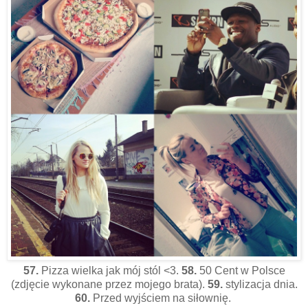
57.
Pizza wielka jak mój stól <3.
58.
50 Cent w Polsce
(zdjęcie wykonane przez mojego brata).
59.
stylizacja dnia.
60.
Przed wyjściem na siłownię.