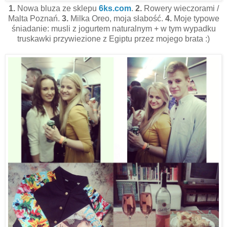
1.
Nowa bluza ze sklepu
6ks.com
.
2.
Rowery wieczorami /
Malta Poznań.
3.
Milka Oreo, moja słabość.
4.
Moje typowe
śniadanie: musli z jogurtem naturalnym + w tym wypadku
truskawki przywiezione z Egiptu przez mojego brata :)