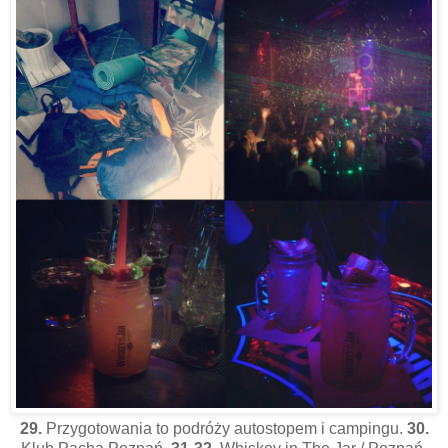
29.
Przygotowania to podróży autostopem i campingu.
30.