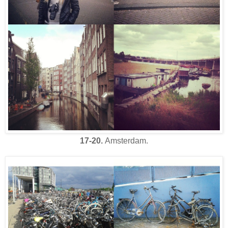
17-20.
Amsterdam.