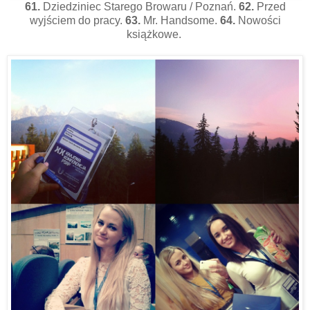
61.
Dziedziniec Starego Browaru / Poznań.
62.
Przed
wyjściem do pracy.
63.
Mr. Handsome.
64.
Nowości
książkowe.