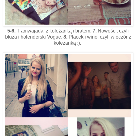
5-6.
Tramwajada, z koleżanką i bratem.
7.
Nowości, czyli
bluza i holenderski Vogue.
8.
Placek i wino, czyli wieczór z
koleżanką :).