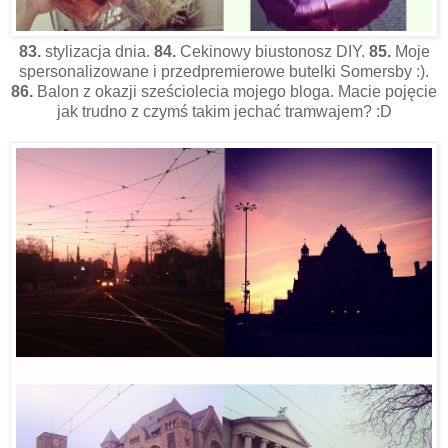
83.
stylizacja dnia.
84.
Cekinowy biustonosz DIY.
85.
Moje
spersonalizowane i przedpremierowe butelki Somersby :).
86.
Balon z okazji sześciolecia mojego bloga. Macie pojęcie
jak trudno z czymś takim jechać tramwajem? :D