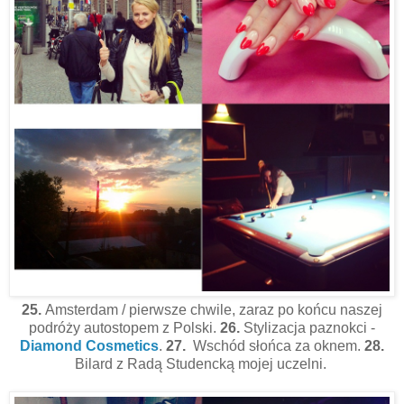
25.
Amsterdam / pierwsze chwile, zaraz po końcu naszej
podróży autostopem z Polski.
26.
Stylizacja paznokci -
Diamond Cosmetics
.
27.
Wschód słońca za oknem.
28.
Bilard z Radą Studencką mojej uczelni.