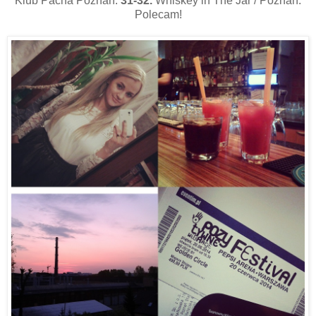
Klub Pacha Poznań.
31-32.
Whiskey in The Jar / Poznań.
Polecam!