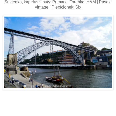
Sukienka, kapelusz, buty: Primark | Torebka: H&M | Pasek:
vintage | Pierścionek: Six