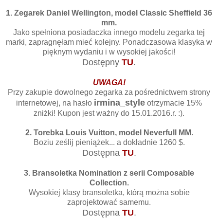
1. Zegarek Daniel Wellington, model Classic Sheffield 36
mm.
Jako spełniona posiadaczka innego modelu zegarka tej
marki, zapragnęłam mieć kolejny. Ponadczasowa klasyka w
pięknym wydaniu i w wysokiej jakości!
Dostępny
TU
.
UWAGA!
Przy zakupie dowolnego zegarka za pośrednictwem strony
irmina_style
internetowej, na hasło
otrzymacie 15%
zniżki! Kupon jest ważny do 15.01.2016.r. :).
2. Torebka Louis Vuitton, model Neverfull MM.
Boziu ześlij pieniążek... a dokładnie 1260 $.
Dostępna
TU
.
3. Bransoletka Nomination z serii Composable
Collection.
Wysokiej klasy bransoletka, którą można sobie
zaprojektować samemu.
Dostępna
TU
.