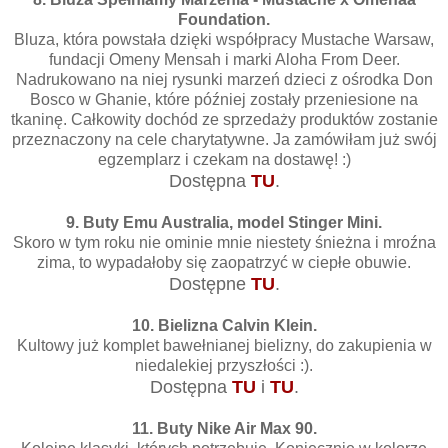
Foundation.
Bluza, która powstała dzięki współpracy Mustache Warsaw,
fundacji Omeny Mensah i marki Aloha From Deer.
Nadrukowano na niej rysunki marzeń dzieci z ośrodka Don
Bosco w Ghanie, które później zostały przeniesione na
tkaninę. Całkowity dochód ze sprzedaży produktów zostanie
przeznaczony na cele charytatywne. Ja zamówiłam już swój
egzemplarz i czekam na dostawę! :)
Dostępna
TU
.
9. Buty Emu Australia, model Stinger Mini.
Skoro w tym roku nie ominie mnie niestety śnieżna i mroźna
zima, to wypadałoby się zaopatrzyć w ciepłe obuwie.
Dostępne
TU
.
10. Bielizna Calvin Klein.
Kultowy już komplet bawełnianej bielizny, do zakupienia w
niedalekiej przyszłości :).
Dostępna
TU
i
TU
.
11. Buty Nike Air Max 90.