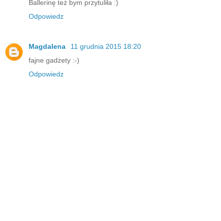
Ballerinę też bym przytuliła :)
Odpowiedz
Magdalena
11 grudnia 2015 18:20
fajne gadżety :-)
Odpowiedz