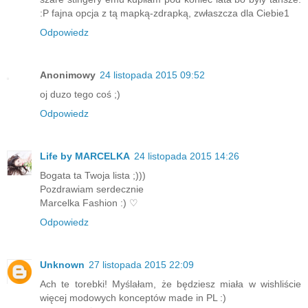
:P fajna opcja z tą mapką-zdrapką, zwłaszcza dla Ciebie1
Odpowiedz
Anonimowy
24 listopada 2015 09:52
oj duzo tego coś ;)
Odpowiedz
Life by MARCELKA
24 listopada 2015 14:26
Bogata ta Twoja lista ;)))
Pozdrawiam serdecznie
Marcelka Fashion :) ♡
Odpowiedz
Unknown
27 listopada 2015 22:09
Ach te torebki! Myślałam, że będziesz miała w wishliście
więcej modowych konceptów made in PL :)