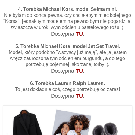
4. Torebka Michael Kors, model Selma mini.
Nie byłam do końca pewna, czy chciałabym mieć kolejnego
"Korsa", jednak tym modelem na pewno bym nie pogardziła,
zwłaszcza w urokliwym odcieniu pastelowego różu :).
Dostępna
TU
.
5. Torebka Michael Kors, model Jet Set Travel.
Model, który podobno "wszyscy już mają", ale ja jestem
wręcz zauroczona tym odcieniem burgundu, a do tego
potrzebuję pojemnej, skórzanej torby :).
Dostępna
TU
.
6. Torebka Lauren Ralph Lauren.
To jest dokładnie coś, czego potrzebuję od zaraz!
Dostępna
TU
.