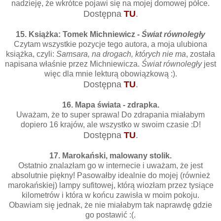
nadzieję, że wkrótce pojawi się na mojej domowej półce.
Dostępna
TU
.
15. Książka: Tomek Michniewicz -
Świat równoległy
Czytam wszystkie pozycje tego autora, a moja ulubiona
książka, czyli:
Samsara, na drogach, których nie ma
, została
napisana właśnie przez Michniewicza.
Świat równoległy
jest
więc dla mnie lekturą obowiązkową :).
Dostępna
TU
.
16. Mapa świata - zdrapka.
Uważam, że to super sprawa! Do zdrapania miałabym
dopiero 16 krajów, ale wszystko w swoim czasie :D!
Dostępna
TU
.
17. Marokański, malowany stolik.
Ostatnio znalazłam go w internecie i uważam, że jest
absolutnie piękny! Pasowałby idealnie do mojej (również
marokańskiej) lampy sufitowej, którą wiozłam przez tysiące
kilometrów i która w końcu zawisła w moim pokoju.
Obawiam się jednak, że nie miałabym tak naprawdę gdzie
go postawić :(.