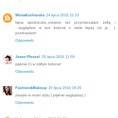
WiolaKucharska
24 lipca 2016 22:33
fajna spódniczka..ostatnio też przymierzałam żółtą i
...wyglądasz w tym kolorze o wiele lepiej niż ja.. ;)
pozdrawiam!
Odpowiedz
Jeans Please!
25 lipca 2016 11:59
pięknie Ci w żółtym kolorze!
Odpowiedz
Fashion&Makeup
25 lipca 2016 18:26
zestaw w moim stylu:) pięknie wyglądasz:)
Odpowiedz