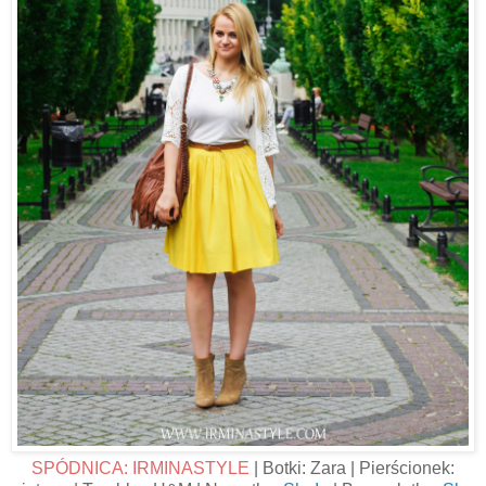
SPÓDNICA: IRMINASTYLE
| Botki: Zara | Pierścionek: