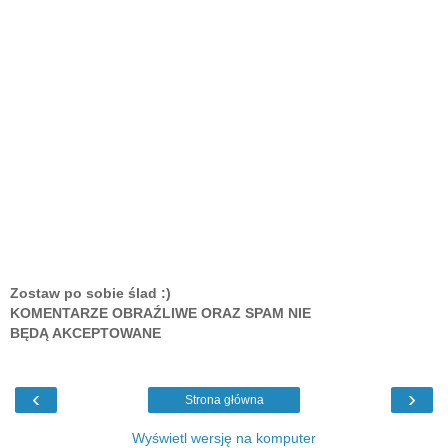
Zostaw po sobie ślad :)
KOMENTARZE OBRAŹLIWE ORAZ SPAM NIE
BĘDĄ AKCEPTOWANE
‹
›
Strona główna
Wyświetl wersję na komputer