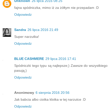
Unknown
26 lipca 2016 08:25
fajna spódniczka, mimo iż za żółtym nie przepadam :D
Odpowiedz
Sandra
26 lipca 2016 21:49
Super narzutka!
Odpowiedz
BLUE CASHMERE
29 lipca 2016 17:41
Spódniczki tego typu są najlepsze;) Zawsze do wszystkiego
pasują;)
Odpowiedz
Anonimowy
6 sierpnia 2016 20:56
Jak babcia albo ciotka klotka w tej narzutce :D
Odpowiedz