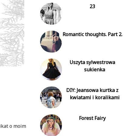
23
Romantic thoughts. Part 2.
Uszyta sylwestrowa
sukienka
DIY: Jeansowa kurtka z
kwiatami i koralikami
Forest Fairy
nikat o moim