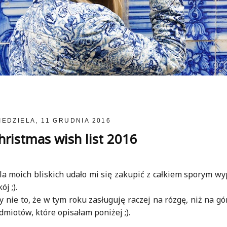
IEDZIELA, 11 GRUDNIA 2016
ristmas wish list 2016
la moich bliskich udało mi się zakupić z całkiem sporym w
j ;).
nie to, że w tym roku zasługuję raczej na rózgę, niż na g
miotów, które opisałam poniżej ;).