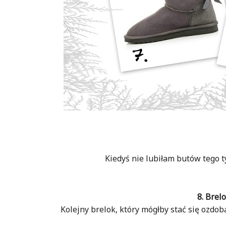
Kiedyś nie lubiłam butów tego 
8. Brel
Kolejny brelok, który mógłby stać się ozdo