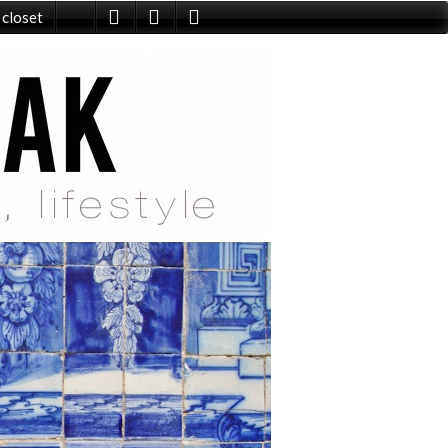
 closet