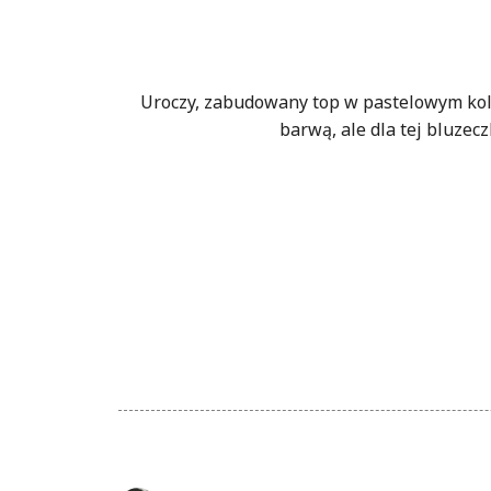
Uroczy, zabudowany top w pastelowym kolo
barwą, ale dla tej bluzec