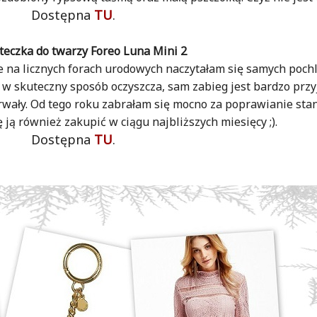
Dostępna
TU
.
oteczka do twarzy Foreo Luna Mini 2
e na licznych forach urodowych naczytałam się samych poch
 w skuteczny sposób oczyszcza, sam zabieg jest bardzo przy
trwały. Od tego roku zabrałam się mocno za poprawianie stan
ją również zakupić w ciągu najbliższych miesięcy ;).
Dostępna
TU
.