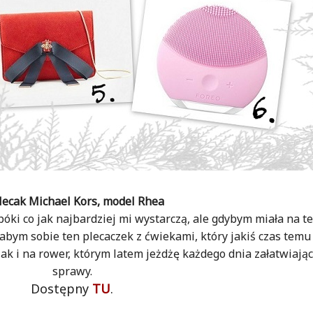
Plecak Michael Kors, model Rhea
póki co jak najbardziej mi wystarczą, ale gdybym miała na 
abym sobie ten plecaczek z ćwiekami, który jakiś czas tem
ak i na rower, którym latem jeżdżę każdego dnia załatwiają
sprawy.
Dostępny
TU
.