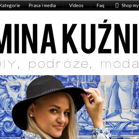
Kategorie
Prasa i media
Videos
Faq
Shop my