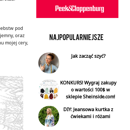
lebstw pod
jemny, oraz
u mojej cery,
Jak zacząć szyć?
KONKURS! Wygraj zakupy
o wartości 100$ w
sklepie Sheinside.com!
DIY: Jeansowa kurtka z
ćwiekami i różami