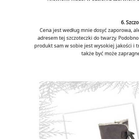
6. Szcz
Cena jest według mnie dosyć zaporowa, al
adresem tej szczoteczki do twarzy. Podobno
produkt sam w sobie jest wysokiej jakości i 
także być może zapragnę 