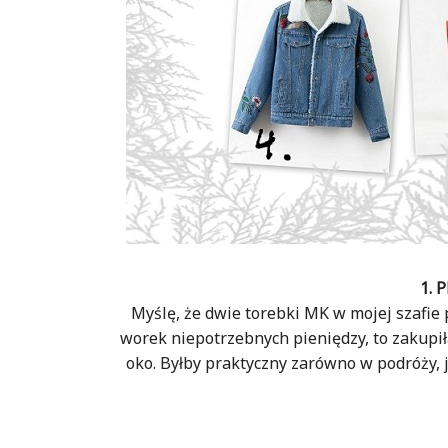
1. 
Myślę, że dwie torebki MK w mojej szafie 
worek niepotrzebnych pieniędzy, to zakupił
oko. Byłby praktyczny zarówno w podróży, j