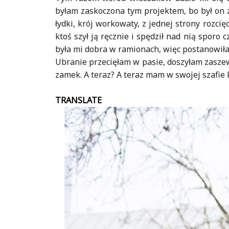
byłam zaskoczona tym projektem, bo był on z
łydki, krój workowaty, z jednej strony rozcięc
ktoś szył ją ręcznie i spędził nad nią sporo
była mi dobra w ramionach, więc postanowiłam
Ubranie przecięłam w pasie, doszyłam zasze
zamek. A teraz? A teraz mam w swojej szafie 
TRANSLATE