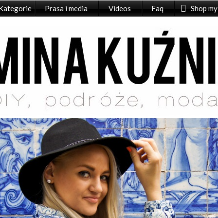
Kategorie
Prasa i media
Videos
Faq
Shop my