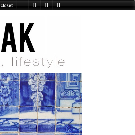
 closet