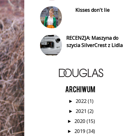
Kisses don't lie
RECENZJA: Maszyna do
szycia SilverCrest z Lidla
2022
(1)
►
2021
(2)
►
2020
(15)
►
2019
(34)
►