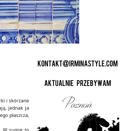
ki i skórzane
ją, jednak ja
ego płaszcza,
. W sumie to