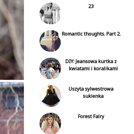
23
Romantic thoughts. Part 2.
DIY: Jeansowa kurtka z
kwiatami i koralikami
Uszyta sylwestrowa
sukienka
Forest Fairy