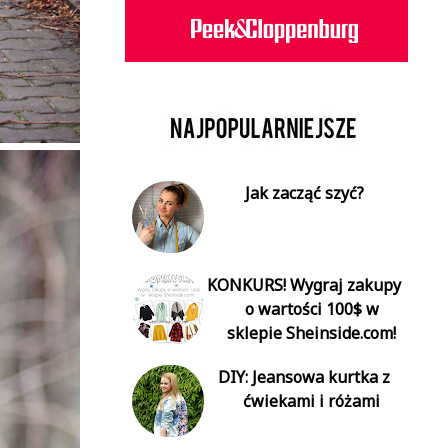
Jak zacząć szyć?
KONKURS! Wygraj zakupy
o wartości 100$ w
sklepie Sheinside.com!
DIY: Jeansowa kurtka z
ćwiekami i różami