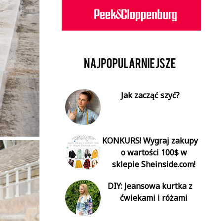
Jak zacząć szyć?
KONKURS! Wygraj zakupy
o wartości 100$ w
sklepie Sheinside.com!
DIY: Jeansowa kurtka z
ćwiekami i różami