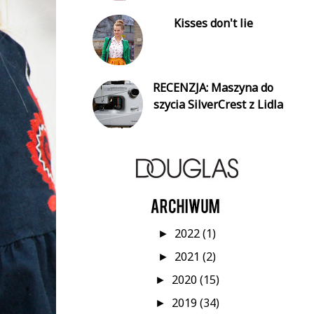
Kisses don't lie
RECENZJA: Maszyna do
szycia SilverCrest z Lidla
2022
(1)
►
2021
(2)
►
2020
(15)
►
2019
(34)
►