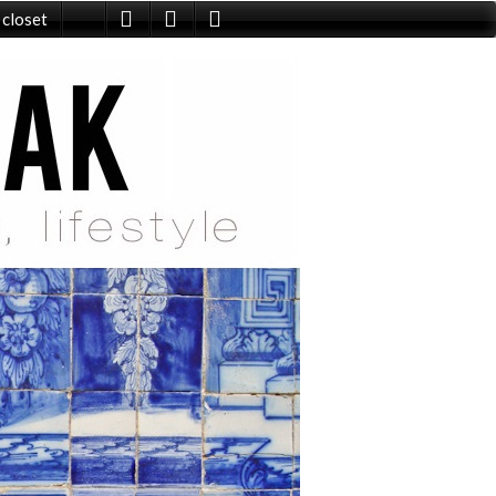
 closet