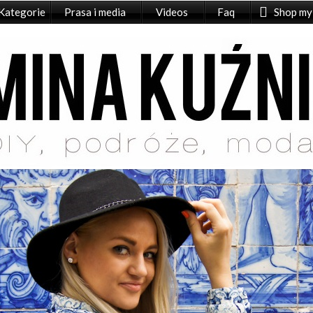
Kategorie
Prasa i media
Videos
Faq
Shop my