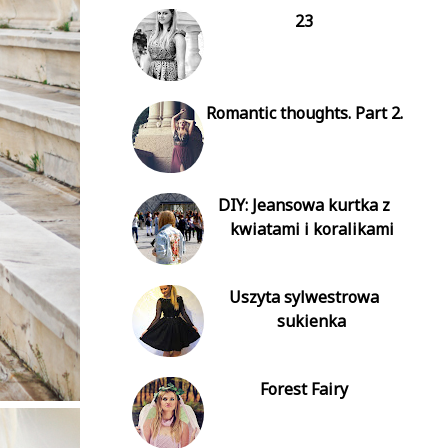
23
Romantic thoughts. Part 2.
DIY: Jeansowa kurtka z
kwiatami i koralikami
Uszyta sylwestrowa
sukienka
Forest Fairy