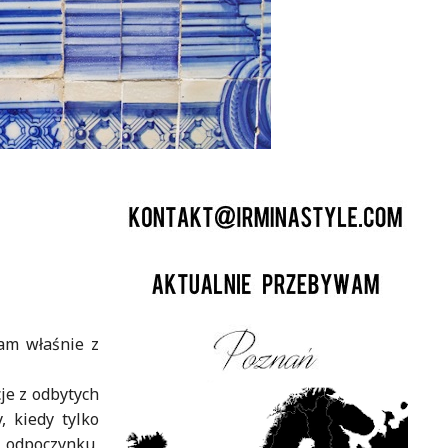
łam właśnie z
je z odbytych
 kiedy tylko
ę odpoczynku,