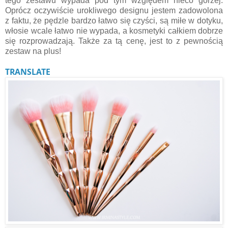
tego zestawu wypada pod tym względem nieco gorzej.
Oprócz oczywiście urokliwego designu jestem zadowolona
z faktu, że pędzle bardzo łatwo się czyści, są miłe w dotyku,
włosie wcale łatwo nie wypada, a kosmetyki całkiem dobrze
się rozprowadzają. Także za tą cenę, jest to z pewnością
zestaw na plus!
TRANSLATE