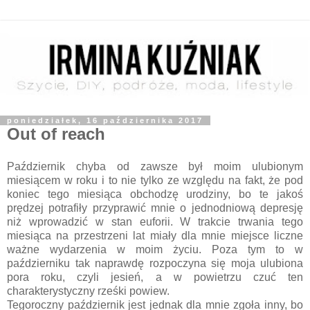
poniedziałek, 16 października 2017
Out of reach
Październik chyba od zawsze był moim ulubionym
miesiącem w roku i to nie tylko ze względu na fakt, że pod
koniec tego miesiąca obchodzę urodziny, bo te jakoś
prędzej potrafiły przyprawić mnie o jednodniową depresję
niż wprowadzić w stan euforii. W trakcie trwania tego
miesiąca na przestrzeni lat miały dla mnie miejsce liczne
ważne wydarzenia w moim życiu. Poza tym to w
październiku tak naprawdę rozpoczyna się moja ulubiona
pora roku, czyli jesień, a w powietrzu czuć ten
charakterystyczny rześki powiew.
Tegoroczny październik jest jednak dla mnie zgoła inny, bo