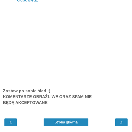
Odpowiedz
Zostaw po sobie ślad :)
KOMENTARZE OBRAŹLIWE ORAZ SPAM NIE
BĘDĄ AKCEPTOWANE
‹
›
Strona główna