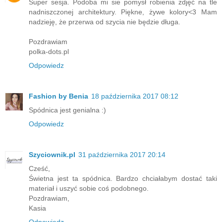
Super sesja. Podoba mi sie pomysł robienia zdjęć na tle
nadniszczonej architektury. Piękne, żywe kolory<3 Mam
nadzieję, że przerwa od szycia nie będzie długa.
Pozdrawiam
polka-dots.pl
Odpowiedz
Fashion by Benia
18 października 2017 08:12
Spódnica jest genialna :)
Odpowiedz
Szyciownik.pl
31 października 2017 20:14
Cześć,
Świetna jest ta spódnica. Bardzo chciałabym dostać taki
materiał i uszyć sobie coś podobnego.
Pozdrawiam,
Kasia