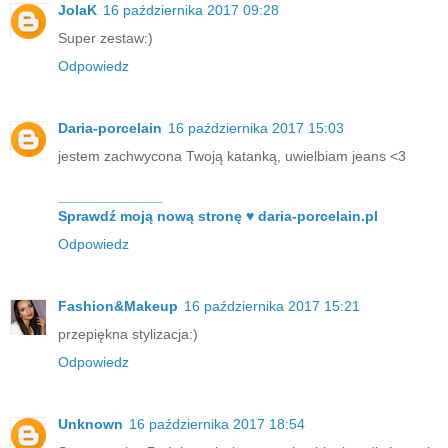
JolaK
16 października 2017 09:28
Super zestaw:)
Odpowiedz
Daria-porcelain
16 października 2017 15:03
jestem zachwycona Twoją katanką, uwielbiam jeans <3
_____________
Sprawdź moją nową stronę ♥ daria-porcelain.pl
Odpowiedz
Fashion&Makeup
16 października 2017 15:21
przepiękna stylizacja:)
Odpowiedz
Unknown
16 października 2017 18:54