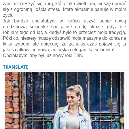
zamiast cieszyć się aurą, którą tak uwielbiam, muszę uporać
się z ogromną ilością stresu, która aktualnie panuje w moim
życiu.
Tak bardzo chciałabym w końcu uszyć sobie nową
urodzinową sukienkę specjalnie na tę okazję, gdyż nie
robiłam tego od lat, a kiedyś było to przecież moją tradycją.
Póki co, niestety muszę odstawić moją maszynę do konta na
kilka tygodni, ale obiecuję, że za jakiś czas pojawi się tu
jakaś całkowicie nowa, autorska i elegancka sukienka!
Chciałabym, aby był już nowy rok! Ehh.
TRANSLATE