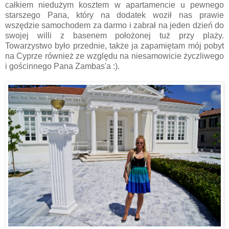
całkiem niedużym kosztem w apartamencie u pewnego
starszego Pana, który na dodatek woził nas prawie
wszędzie samochodem za darmo i zabrał na jeden dzień do
swojej willi z basenem położonej tuż przy plaży.
Towarzystwo było przednie, także ja zapamiętam mój pobyt
na Cyprze również ze względu na niesamowicie życzliwego
i gościnnego Pana Zambas'a :).