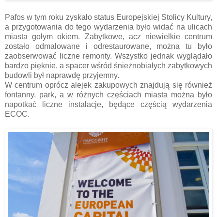
Pafos w tym roku zyskało status Europejskiej Stolicy Kultury,
a przygotowania do tego wydarzenia było widać na ulicach
miasta gołym okiem. Zabytkowe, acz niewielkie centrum
zostało odmalowane i odrestaurowane, można tu było
zaobserwować liczne remonty. Wszystko jednak wyglądało
bardzo pięknie, a spacer wśród śnieżnobiałych zabytkowych
budowli był naprawdę przyjemny.
W centrum oprócz alejek zakupowych znajdują się również
fontanny, park, a w różnych częściach miasta można było
napotkać liczne instalacje, będące częścią wydarzenia
ECOC.