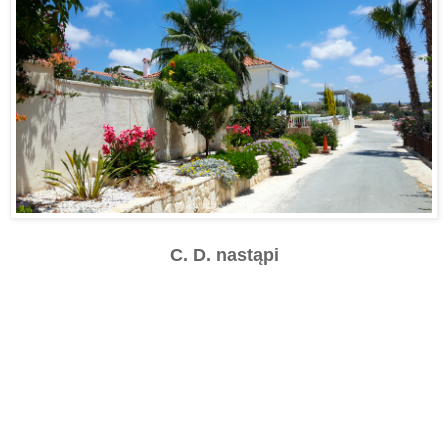
C. D. nastąpi