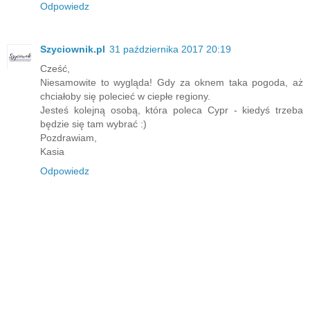
Odpowiedz
Szyciownik.pl
31 października 2017 20:19
Cześć,
Niesamowite to wygląda! Gdy za oknem taka pogoda, aż
chciałoby się polecieć w ciepłe regiony.
Jesteś kolejną osobą, która poleca Cypr - kiedyś trzeba
będzie się tam wybrać :)
Pozdrawiam,
Kasia
Odpowiedz