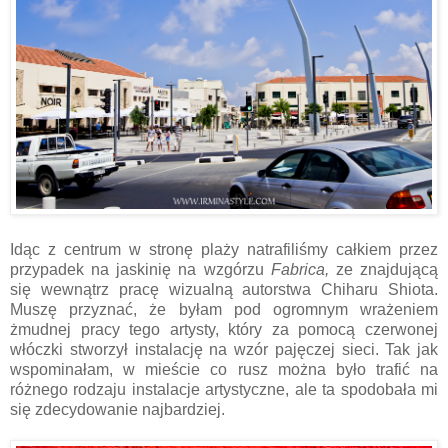
Idąc z centrum w stronę plaży natrafiliśmy całkiem przez
przypadek na jaskinię na wzgórzu
Fabrica,
ze znajdującą
się wewnątrz pracę wizualną autorstwa Chiharu Shiota.
Muszę przyznać, że byłam pod ogromnym wrażeniem
żmudnej pracy tego artysty, który za pomocą czerwonej
włóczki stworzył instalację na wzór pajęczej sieci. Tak jak
wspominałam, w mieście co rusz można było trafić na
różnego rodzaju instalacje artystyczne, ale ta spodobała mi
się zdecydowanie najbardziej.