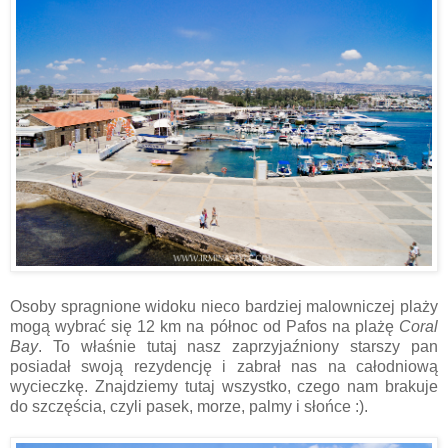
Osoby spragnione widoku nieco bardziej malowniczej plaży
mogą wybrać się 12 km na północ od Pafos na plażę
Coral
Bay
. To właśnie tutaj nasz zaprzyjaźniony starszy pan
posiadał swoją rezydencję i zabrał nas na całodniową
wycieczkę. Znajdziemy tutaj wszystko, czego nam brakuje
do szczęścia, czyli pasek, morze, palmy i słońce :).