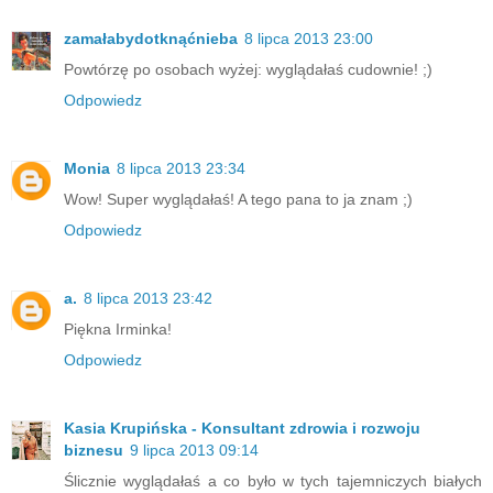
zamałabydotknąćnieba
8 lipca 2013 23:00
Powtórzę po osobach wyżej: wyglądałaś cudownie! ;)
Odpowiedz
Monia
8 lipca 2013 23:34
Wow! Super wyglądałaś! A tego pana to ja znam ;)
Odpowiedz
a.
8 lipca 2013 23:42
Piękna Irminka!
Odpowiedz
Kasia Krupińska - Konsultant zdrowia i rozwoju
biznesu
9 lipca 2013 09:14
Ślicznie wyglądałaś a co było w tych tajemniczych białych