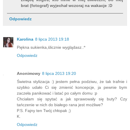
brat (fotograf) wyjechał wczoraj na wakacje :D
Odpowiedz
Karolina
8 lipca 2013 19:18
Piękna sukienka,ślicznie wyglądasz.:*
Odpowiedz
Anonimowy
8 lipca 2013 19:20
Świetna stylizacja :) jestem pełna podziwu, że tak trafnie i
szybko udało Ci się zmienić koncepcje, ja pewnie bym
zaczeła panikować i latać po całym domu :p
Chciałam się spytać a jak sprawowały się buty? Czy
tańczenie w nich do białego rana jest możliwe?
P.S. Fajny ten Twój chłopak ;)
K.
Odpowiedz