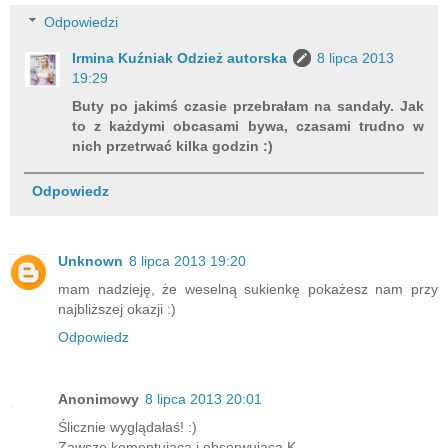
Odpowiedzi
Irmina Kuźniak Odzież autorska
8 lipca 2013
19:29
Buty po jakimś czasie przebrałam na sandały. Jak
to z każdymi obcasami bywa, czasami trudno w
nich przetrwać kilka godzin :)
Odpowiedz
Unknown
8 lipca 2013 19:20
mam nadzieję, że weselną sukienkę pokażesz nam przy
najbliższej okazji :)
Odpowiedz
Anonimowy
8 lipca 2013 20:01
Ślicznie wyglądałaś! :)
Zawsze komentująca i obserwująca K.