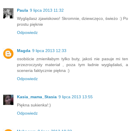
Paula
9 lipca 2013 11:32
Wyglądasz zjawiskowo! Skromnie, dziewczęco, świeżo :) Po
prostu pięknie
Odpowiedz
Magda
9 lipca 2013 12:33
osobiście zmieniłabym tylko buty, jakoś nie pasuje mi ten
przezroczysty materiał , poza tym ładnie wyglądałaś, a
sceneria faktycznie piękna :)
Odpowiedz
Kasia_mama_Stasia
9 lipca 2013 13:55
Piękna sukienka!:)
Odpowiedz