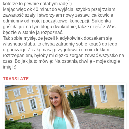
kolorze to pewnie dałabym radę :)
Mając więc ok 40 minut do wyjścia, szybko przejrzałam
zawartość szafy i stworzyłam nowy zestaw, całkowicie
odmienny od mojej początkowej koncepcji. Sukienka
gościła już na tym blogu dwukrotnie, także część z Was
będzie w stanie ją rozpoznać.
Tak sobie myślę, że jeżeli kiedykolwiek doczekam się
własnego ślubu, to chyba zatrudnię sobie kogoś do jego
organizacji. Z całą masą przygotowań i moim lekkim
roztrzepaniem, byłoby mi ciężko zorganizować wszystko na
czas. Bo jak ja to mówię: Na ostatnią chwilę - moje drugie
imię! :)
TRANSLATE