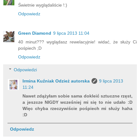
Świetnie wyglądaliście !:)
Odpowiedz
Green Diamond
9 lipca 2013 11:04
40 minut??? wyglądasz rewelacyjnie! widać, że służy Ci
pośpiech ;D
Odpowiedz
Odpowiedzi
Irmina Kuźniak Odzież autorska
9 lipca 2013
11:24
Nawet zdążyłam sobie sama dokleić sztuczne rzęst,
a jeszcze NIGDY wcześniej mi się to nie udało :D
Więc chyba rzeczywiście pośpiech mi służy haha
:D
Odpowiedz