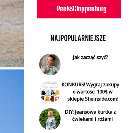
Jak zacząć szyć?
KONKURS! Wygraj zakupy
o wartości 100$ w
sklepie Sheinside.com!
DIY: Jeansowa kurtka z
ćwiekami i różami