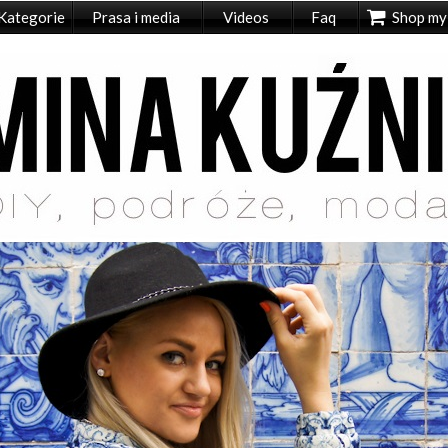
Kategorie
Prasa i media
Videos
Faq
Shop my