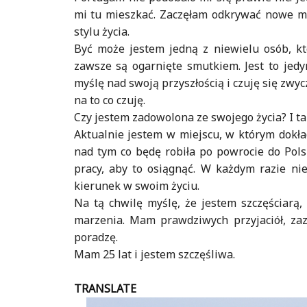
mi tu mieszkać. Zaczęłam odkrywać nowe mi
stylu życia.
Być może jestem jedną z niewielu osób, kt
zawsze są ogarnięte smutkiem. Jest to jedy
myślę nad swoją przyszłością i czuję się zwycz
na to co czuję.
Czy jestem zadowolona ze swojego życia? I tak
Aktualnie jestem w miejscu, w którym dokła
nad tym co będę robiła po powrocie do Pols
pracy, aby to osiągnąć. W każdym razie nie
kierunek w swoim życiu.
Na tą chwilę myślę, że jestem szczęściarą
marzenia. Mam prawdziwych przyjaciół, za
poradzę.
Mam 25 lat i jestem szczęśliwa.
TRANSLATE