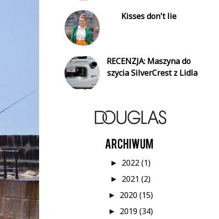
Kisses don't lie
RECENZJA: Maszyna do
szycia SilverCrest z Lidla
2022
(1)
►
2021
(2)
►
2020
(15)
►
2019
(34)
►