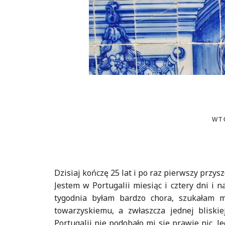
WT
Dzisiaj kończę 25 lat i po raz pierwszy przys
Jestem w Portugalii miesiąc i cztery dni i 
tygodnia byłam bardzo chora, szukałam m
towarzyskiemu, a zwłaszcza jednej bliskie
Portugalii nie podobało mi się prawie nic. 