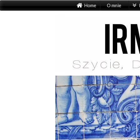
Home
O mnie