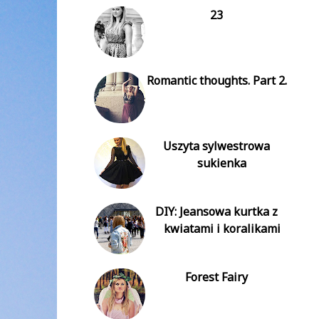
23
Romantic thoughts. Part 2.
Uszyta sylwestrowa
sukienka
DIY: Jeansowa kurtka z
kwiatami i koralikami
Forest Fairy