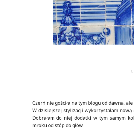
C
Czerń nie gościła na tym blogu od dawna, ale 
W dzisiejszej stylizacji wykorzystałam now
Dobrałam do niej dodatki w tym samym kolor
mroku od stóp do głów.