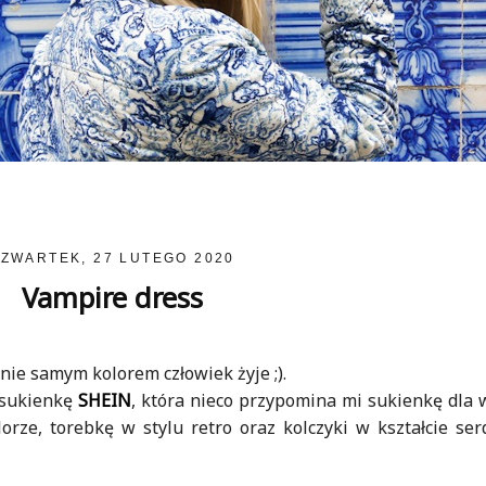
ZWARTEK, 27 LUTEGO 2020
Vampire dress
nie samym kolorem człowiek żyje ;).
ą sukienkę
SHEIN
, która nieco przypomina mi sukienkę dla w
ze, torebkę w stylu retro oraz kolczyki w kształcie ser