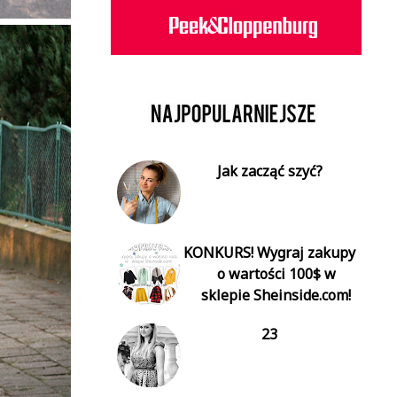
Jak zacząć szyć?
KONKURS! Wygraj zakupy
o wartości 100$ w
sklepie Sheinside.com!
23