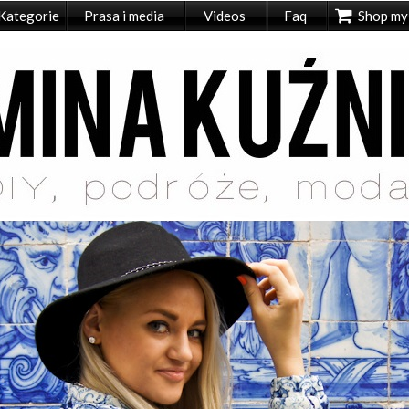
Kategorie
Prasa i media
Videos
Faq
Shop my