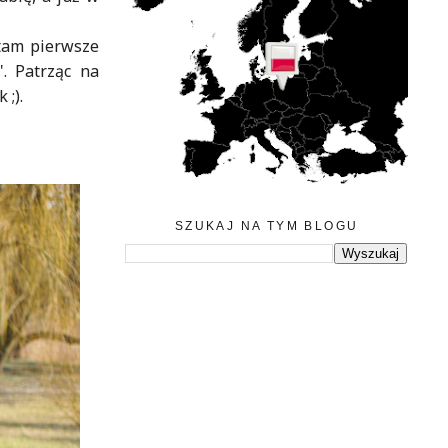
ętam pierwsze
. Patrząc na
 ;).
SZUKAJ NA TYM BLOGU