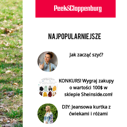
Jak zacząć szyć?
KONKURS! Wygraj zakupy
o wartości 100$ w
sklepie Sheinside.com!
DIY: Jeansowa kurtka z
ćwiekami i różami