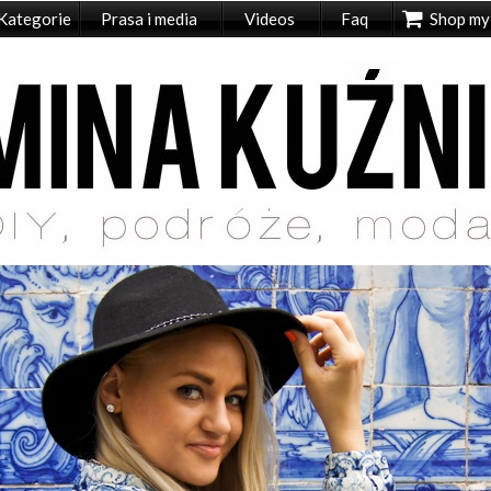
Kategorie
Prasa i media
Videos
Faq
Shop my