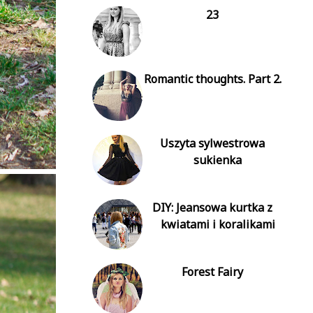
23
Romantic thoughts. Part 2.
Uszyta sylwestrowa
sukienka
DIY: Jeansowa kurtka z
kwiatami i koralikami
Forest Fairy