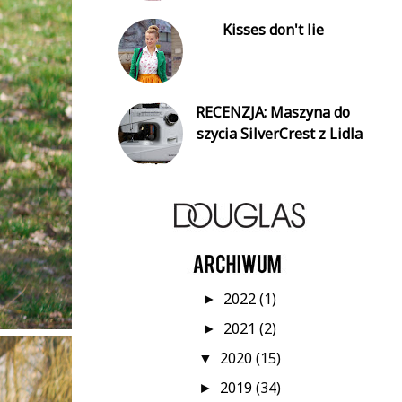
Kisses don't lie
RECENZJA: Maszyna do
szycia SilverCrest z Lidla
2022
(1)
►
2021
(2)
►
2020
(15)
▼
2019
(34)
►