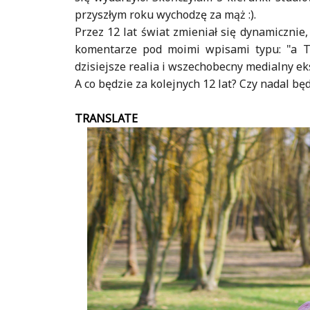
przyszłym roku wychodzę za mąż :).
Przez 12 lat świat zmieniał się dynamiczni
komentarze pod moimi wpisami typu: "a Ty
dzisiejsze realia i wszechobecny medialny ek
A co będzie za kolejnych 12 lat? Czy nadal bę
TRANSLATE