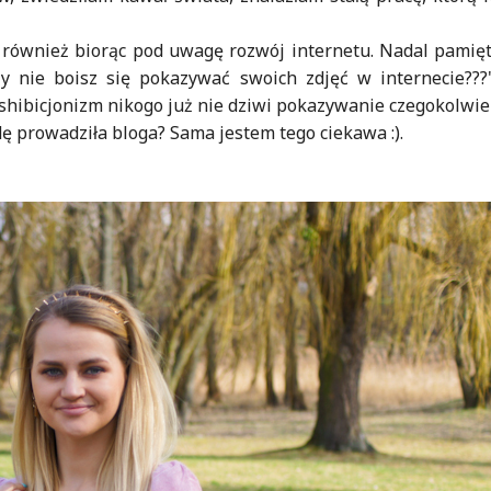
e, również biorąc pod uwagę rozwój internetu. Nadal pami
 nie boisz się pokazywać swoich zdjęć w internecie???"
shibicjonizm nikogo już nie dziwi pokazywanie czegokolwiek
dę prowadziła bloga? Sama jestem tego ciekawa :).