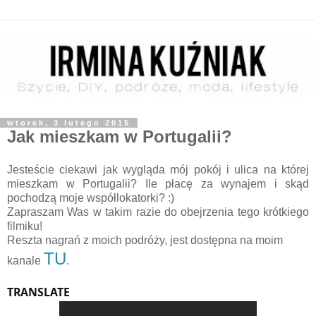
wtorek, 3 lutego 2015
Jak mieszkam w Portugalii?
Jesteście ciekawi jak wygląda mój pokój i ulica na której
mieszkam w Portugalii? Ile płacę za wynajem i skąd
pochodzą moje współlokatorki? :)
Zapraszam Was w takim razie do obejrzenia tego krótkiego
filmiku!
Reszta nagrań z moich podróży, jest dostępna na moim
TU
kanale
.
TRANSLATE