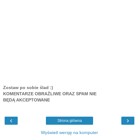
Zostaw po sobie ślad :)
KOMENTARZE OBRAŹLIWE ORAZ SPAM NIE
BĘDĄ AKCEPTOWANE
‹
›
Strona główna
Wyświetl wersję na komputer