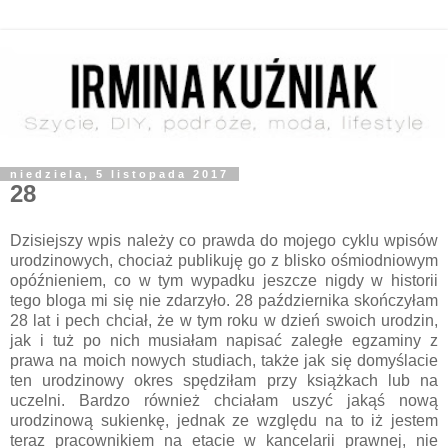
niedziela, 5 listopada 2017
28
Dzisiejszy wpis należy co prawda do mojego cyklu wpisów
urodzinowych, chociaż publikuję go z blisko ośmiodniowym
opóźnieniem, co w tym wypadku jeszcze nigdy w historii
tego bloga mi się nie zdarzyło. 28 października skończyłam
28 lat i pech chciał, że w tym roku w dzień swoich urodzin,
jak i tuż po nich musiałam napisać zaległe egzaminy z
prawa na moich nowych studiach, także jak się domyślacie
ten urodzinowy okres spędziłam przy książkach lub na
uczelni. Bardzo również chciałam uszyć jakąś nową
urodzinową sukienkę, jednak ze względu na to iż jestem
teraz pracownikiem na etacie w kancelarii prawnej, nie