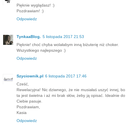
Pięknie wyglądasz! :)
Pozdrawiam! :)
Odpowiedz
TynkaaBlog.
5 listopada 2017 21:53
Pięknie! choć chyba wolałabym inną biżuterię niż choker.
Wszystkiego najlepszego :)
Odpowiedz
Szyciownik.pl
6 listopada 2017 17:46
Cześć,
Rewelacyjna! Nic dziwnego, że nie musiałaś uszyć innej, bo
ta jest świetna i aż mi brak słów, żeby ją opisać. Idealnie do
Ciebie pasuje.
Pozdrawiam,
Kasia
Odpowiedz