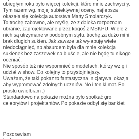
ubiegłym roku było więcej kolekcji, które mnie zachwyciły.
Tym razem wg. mojej subiektywnej oceny, najlepsza
okazała się kolekcja autorstwa Marty Smolarczyk.
To trochę zabawne, ale myślę, że z daleka rozpoznam
ubranie, zaprojektowane przez kogoś z MSKPU. Wiele z
nich są utrzymane w podobnym stylu, trochę za dużo mini,
brak długich sukien. Jak zawsze też wyłapuję wiele
niedociągnięć, np absurdem była dla mnie kolekcja
sukienek bez zaszewek na biuście, ale nie będę tu nikogo
oceniać.
Nie sposób też nie wspomnieć o modelach, którzy wzięli
udział w show. Co kolejny to przystojniejszy.
Uważam, że taki pokaz to fantastyczna inicjatywa. okazja
aby wypromować zdolnych uczniów. No i ten klimat. Po
prostu uwielbiam :)
Standardowo na pokazie można było spotkać gro
celebrytów i projektantów. Po pokazie odbył się bankiet.
Pozdrawiam