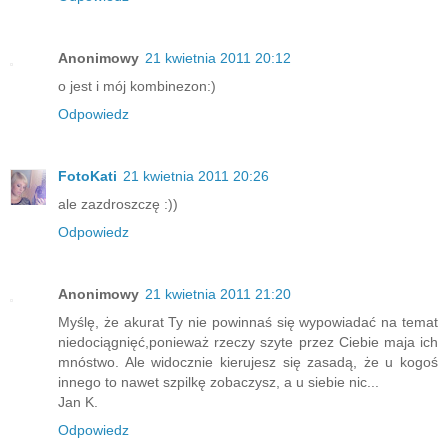
Anonimowy
21 kwietnia 2011 20:12
o jest i mój kombinezon:)
Odpowiedz
FotoKati
21 kwietnia 2011 20:26
ale zazdroszczę :))
Odpowiedz
Anonimowy
21 kwietnia 2011 21:20
Myślę, że akurat Ty nie powinnaś się wypowiadać na temat
niedociągnięć,ponieważ rzeczy szyte przez Ciebie maja ich
mnóstwo. Ale widocznie kierujesz się zasadą, że u kogoś
innego to nawet szpilkę zobaczysz, a u siebie nic...
Jan K.
Odpowiedz