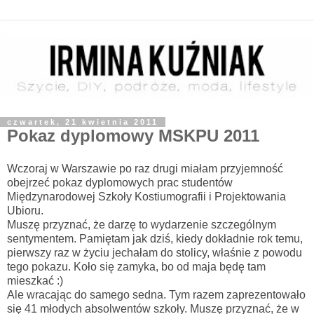
czwartek, 21 kwietnia 2011
Pokaz dyplomowy MSKPU 2011
Wczoraj w Warszawie po raz drugi miałam przyjemność
obejrzeć pokaz dyplomowych prac studentów
Międzynarodowej Szkoły Kostiumografii i Projektowania
Ubioru.
Muszę przyznać, że darzę to wydarzenie szczególnym
sentymentem. Pamiętam jak dziś, kiedy dokładnie rok temu,
pierwszy raz w życiu jechałam do stolicy, właśnie z powodu
tego pokazu. Koło się zamyka, bo od maja będę tam
mieszkać :)
Ale wracając do samego sedna. Tym razem zaprezentowało
się 41 młodych absolwentów szkoły. Muszę przyznać, że w