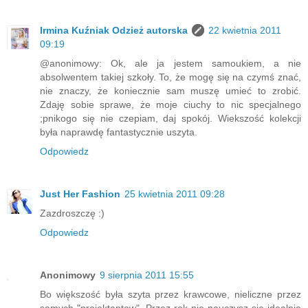
Irmina Kuźniak Odzież autorska
22 kwietnia 2011
09:19
@anonimowy: Ok, ale ja jestem samoukiem, a nie
absolwentem takiej szkoły. To, że mogę się na czymś znać,
nie znaczy, że koniecznie sam muszę umieć to zrobić.
Zdaję sobie sprawe, że moje ciuchy to nic specjalnego
;pnikogo się nie czepiam, daj spokój. Wiekszość kolekcji
była naprawdę fantastycznie uszyta.
Odpowiedz
Just Her Fashion
25 kwietnia 2011 09:28
Zazdroszczę :)
Odpowiedz
Anonimowy
9 sierpnia 2011 15:55
Bo większość była szyta przez krawcowe, nieliczne przez