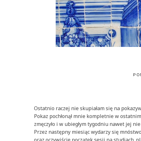
PO
Ostatnio raczej nie skupiałam się na pokazyw
Pokaz pochłonął mnie kompletnie w ostatnim 
zmęczyło i w ubiegłym tygodniu nawet jej nie
Przez następny miesiąc wydarzy się mnóstwo
oraz oczywiście początek sesji na studiach. 