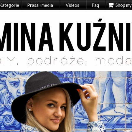
Kategorie
Prasa i media
Videos
Faq
Shop my