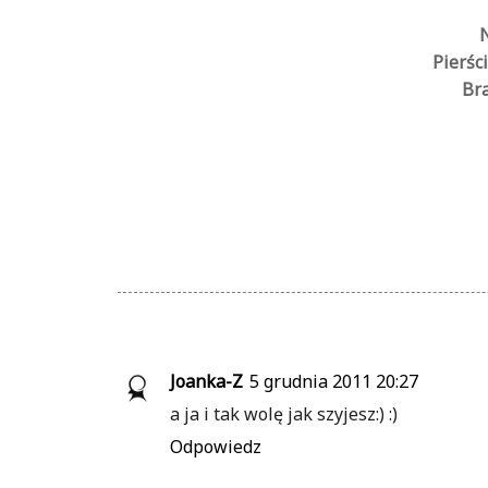
N
Pierśc
Bra
Joanka-Z
5 grudnia 2011 20:27
a ja i tak wolę jak szyjesz:) :)
Odpowiedz