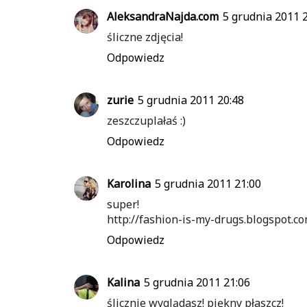
AleksandraNajda.com
5 grudnia 2011 
śliczne zdjęcia!
Odpowiedz
zurie
5 grudnia 2011 20:48
zeszczuplałaś :)
Odpowiedz
Karolina
5 grudnia 2011 21:00
super!
http://fashion-is-my-drugs.blogspot.
Odpowiedz
Kalina
5 grudnia 2011 21:06
ślicznie wyglądasz! piękny płaszcz!