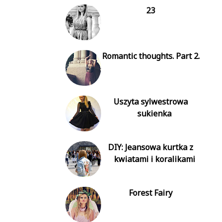
23
Romantic thoughts. Part 2.
Uszyta sylwestrowa
sukienka
DIY: Jeansowa kurtka z
kwiatami i koralikami
Forest Fairy