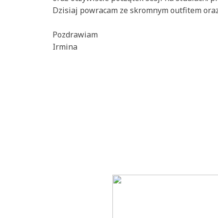
Dzisiaj powracam ze skromnym outfitem oraz 
Pozdrawiam
Irmina