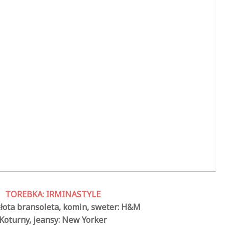
TOREBKA: IRMINASTYLE
złota bransoleta, komin, sweter: H&M
Koturny, jeansy: New Yorker