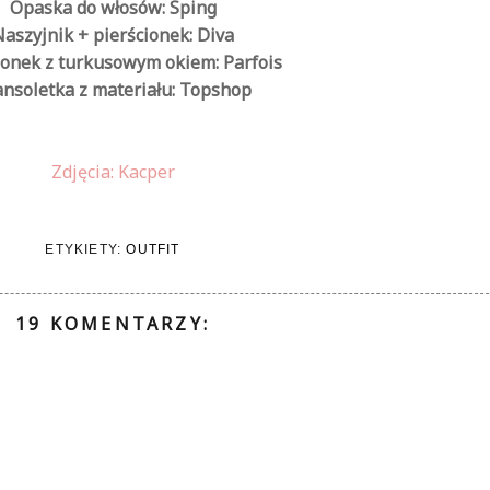
Opaska do włosów: Sping
aszyjnik + pierścionek: Diva
ionek z turkusowym okiem: Parfois
nsoletka z materiału: Topshop
Zdjęcia: Kacper
ETYKIETY:
OUTFIT
19 KOMENTARZY: