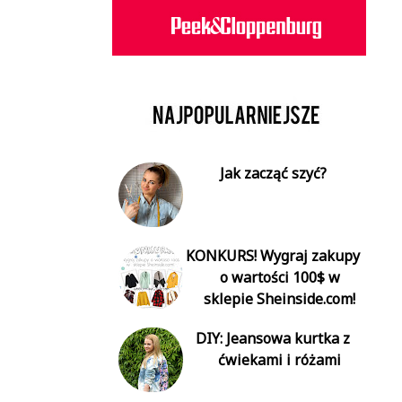
Jak zacząć szyć?
KONKURS! Wygraj zakupy
o wartości 100$ w
sklepie Sheinside.com!
DIY: Jeansowa kurtka z
ćwiekami i różami