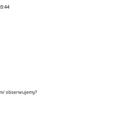
20:44
com/ obserwujemy?