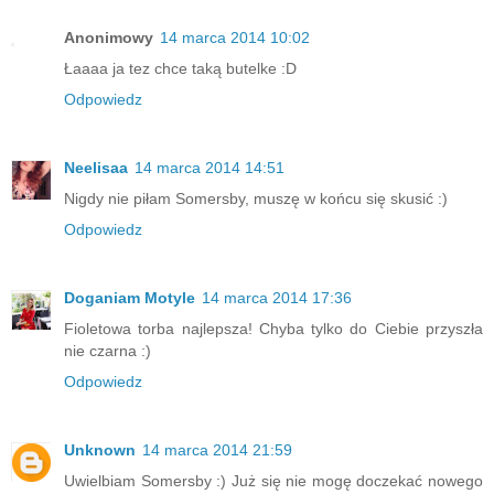
Anonimowy
14 marca 2014 10:02
Łaaaa ja tez chce taką butelke :D
Odpowiedz
Neelisaa
14 marca 2014 14:51
Nigdy nie piłam Somersby, muszę w końcu się skusić :)
Odpowiedz
Doganiam Motyle
14 marca 2014 17:36
Fioletowa torba najlepsza! Chyba tylko do Ciebie przyszła
nie czarna :)
Odpowiedz
Unknown
14 marca 2014 21:59
Uwielbiam Somersby :) Już się nie mogę doczekać nowego