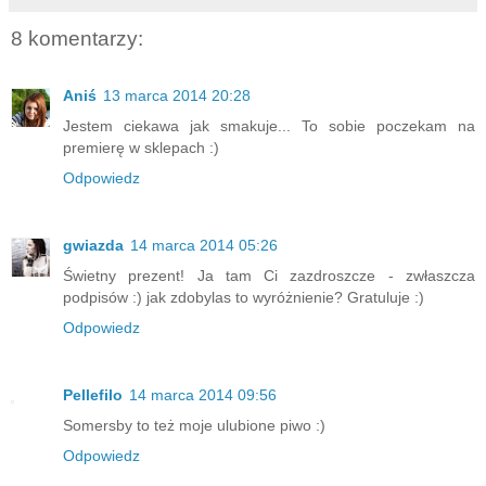
8 komentarzy:
Aniś
13 marca 2014 20:28
Jestem ciekawa jak smakuje... To sobie poczekam na
premierę w sklepach :)
Odpowiedz
gwiazda
14 marca 2014 05:26
Świetny prezent! Ja tam Ci zazdroszcze - zwłaszcza
podpisów :) jak zdobylas to wyróżnienie? Gratuluje :)
Odpowiedz
Pellefilo
14 marca 2014 09:56
Somersby to też moje ulubione piwo :)
Odpowiedz