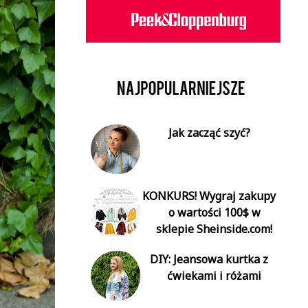
Jak zacząć szyć?
KONKURS! Wygraj zakupy
o wartości 100$ w
sklepie Sheinside.com!
DIY: Jeansowa kurtka z
ćwiekami i różami