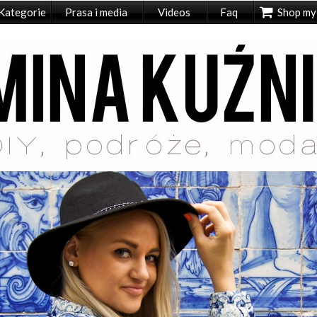
Kategorie
Prasa i media
Videos
Faq
Shop my