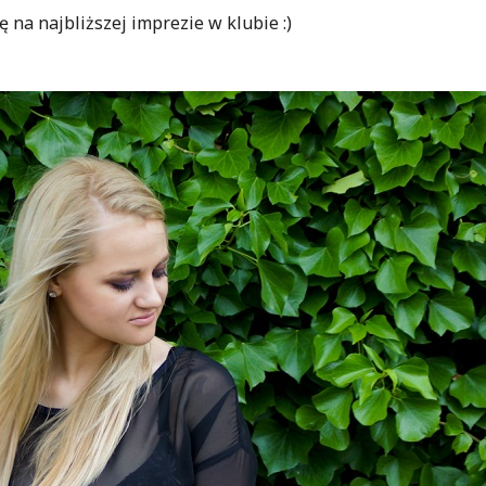
ę na najbliższej imprezie w klubie :)