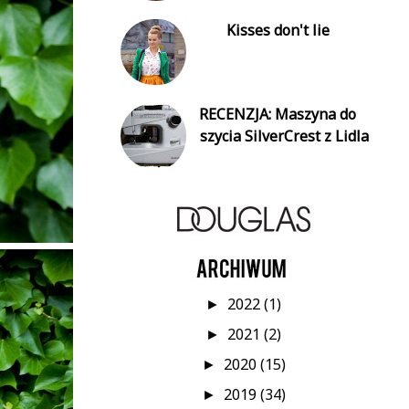
Kisses don't lie
RECENZJA: Maszyna do
szycia SilverCrest z Lidla
2022
(1)
►
2021
(2)
►
2020
(15)
►
2019
(34)
►