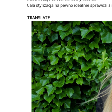
Cała stylizacja na pewno idealnie sprawdzi si
TRANSLATE