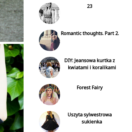
23
Romantic thoughts. Part 2.
DIY: Jeansowa kurtka z
kwiatami i koralikami
Forest Fairy
Uszyta sylwestrowa
sukienka