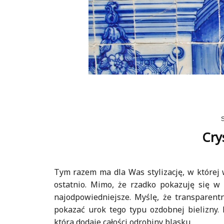
Crys
Tym razem ma dla Was stylizację, w której
ostatnio. Mimo, że rzadko pokazuję się w 
najodpowiedniejsze. Myślę, że transparen
pokazać urok tego typu ozdobnej bielizny.
która dodaje całości odrobiny blasku.